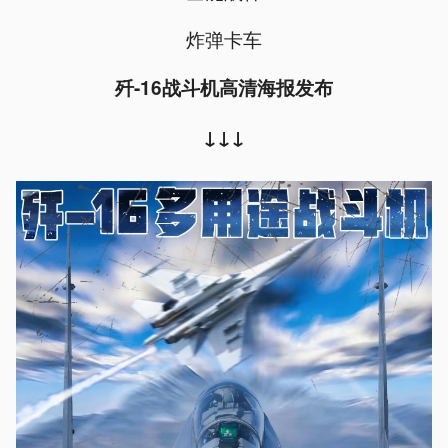
炸弹卡车
歼-16战斗机高清海报发布
↓↓↓