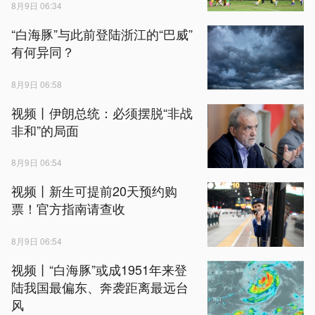
8月9日 06:34
“白海豚”与此前登陆浙江的“巴威”
有何异同？
8月9日 06:58
视频丨伊朗总统：必须摆脱“非战
非和”的局面
8月9日 06:54
视频丨新生可提前20天预约购
票！官方指南请查收
8月9日 06:54
视频丨“白海豚”或成1951年来登
陆我国最偏东、奔袭距离最远台
风