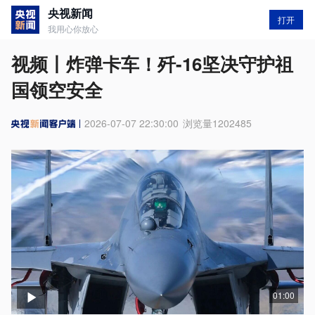
央视新闻
打开
我用心你放心
视频丨炸弹卡车！歼-16坚决守护祖
国领空安全
2026-07-07 22:30:00
浏览量
1202485
01:00