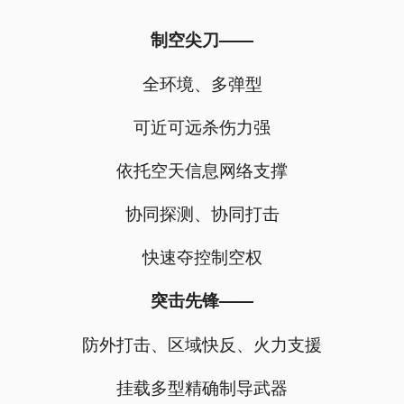
制空尖刀——
全环境、多弹型
可近可远杀伤力强
依托空天信息网络支撑
协同探测、协同打击
快速夺控制空权
突击先锋——
防外打击、区域快反、火力支援
挂载多型精确制导武器