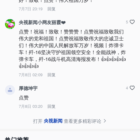
7月7日 23:19
回复
央视新闻小网友丽霞❤️
5
点赞！祝福！致敬！赞赞赞！点赞祝福致敬我们
伟大的党和祖国！点赞祝福致敬伟大的忠诚卫士
们！伟大的中国人民解放军万岁！视频丨炸弹卡
车！歼-16坚决守护祖国领空安全！全能战神，炸
弹卡车，歼-16战斗机高清海报发布！👍👍👍👍👍
👍👍👍👍
7月8日 02:09
回复
厚德坤宇
4
点赞
7月8日 03:20
回复
央视新闻
打开
查看更多精彩评论
热门推荐