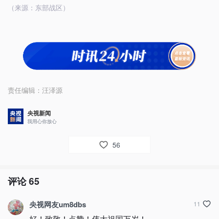
（来源：东部战区）
责任编辑：
汪泽源
央视新闻
我用心你放心
56
评论
65
央视网友um8dbs
11
好！致敬！点赞！伟大祖国万岁！