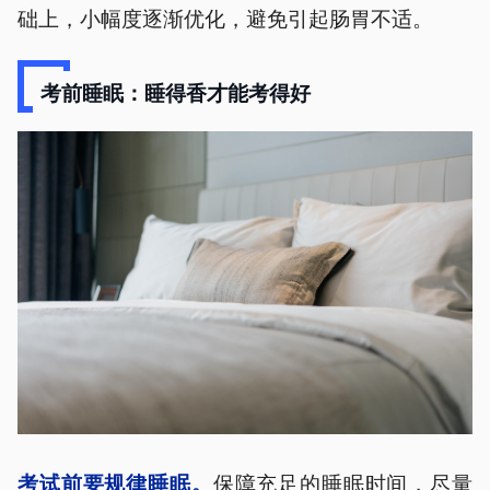
础上，小幅度逐渐优化，避免引起肠胃不适。
考前睡眠：睡得香才能考得好
保障充足的睡眠时间，尽量
考试前要规律睡眠。