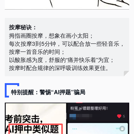
按摩秘诀：
拇指画圈按摩，想象在画小太阳；
每次按摩3到5分钟，可以配合放一些轻音乐，
按摩一首音乐的时间；
以酸胀感为度，舒服的“痛并快乐着”为宜；
按摩时配合规律的深呼吸训练效果更佳。
特别提醒：警惕“AI押题”骗局