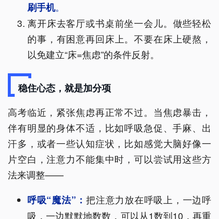
。
刷手机
离开床去客厅或书桌前坐一会儿。做些轻松
的事，有困意再回床上。不要在床上硬熬，
以免建立“床=焦虑”的条件反射。
稳住心态，就是加分项
高考临近，紧张焦虑再正常不过。当焦虑暴击，
伴有明显的身体不适，比如呼吸急促、手麻、出
汗多，或者一些认知症状，比如感觉大脑好像一
片空白，注意力不能集中时，可以尝试用这些方
法来调整——
把注意力放在呼吸上，一边呼
呼吸“魔法”：
吸，一边默默地数数，可以从1数到10，再重