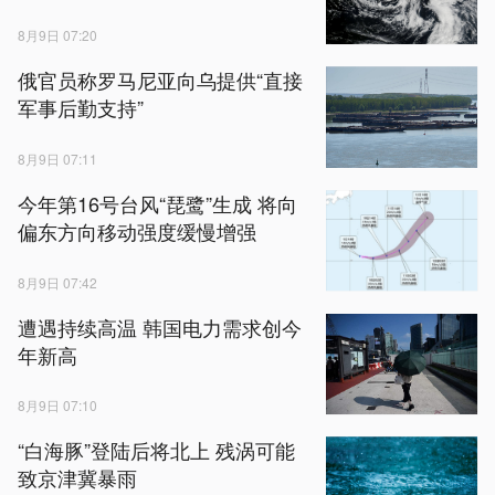
8月9日 07:20
俄官员称罗马尼亚向乌提供“直接
军事后勤支持”
8月9日 07:11
今年第16号台风“琵鹭”生成 将向
偏东方向移动强度缓慢增强
8月9日 07:42
遭遇持续高温 韩国电力需求创今
年新高
8月9日 07:10
“白海豚”登陆后将北上 残涡可能
致京津冀暴雨