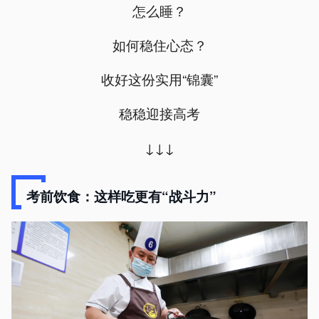
怎么睡？
如何稳住心态？
收好这份实用“锦囊”
稳稳迎接高考
↓↓↓
考前饮食：这样吃更有“战斗力”