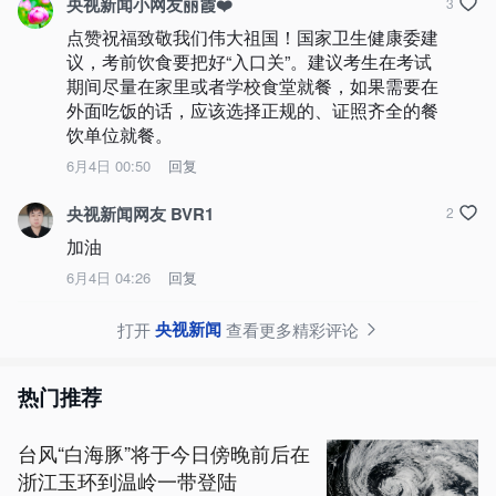
央视新闻小网友丽霞❤️
3
点赞祝福致敬我们伟大祖国！国家卫生健康委建
议，考前饮食要把好“入口关”。建议考生在考试
期间尽量在家里或者学校食堂就餐，如果需要在
外面吃饭的话，应该选择正规的、证照齐全的餐
饮单位就餐。
6月4日 00:50
回复
央视新闻网友 BVR1
2
加油
6月4日 04:26
回复
央视新闻
打开
查看更多精彩评论
热门推荐
台风“白海豚”将于今日傍晚前后在
浙江玉环到温岭一带登陆