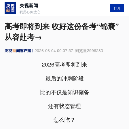
央视新闻
打开
我用心你放心
高考即将到来 收好这份备考“锦囊”
从容赴考→
2026-06-04 00:07:57
浏览量
2996283
2026高考即将到来
最后的冲刺阶段
比的不仅是知识储备
还有状态管理
怎么吃？