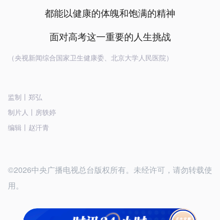
都能以健康的体魄和饱满的精神
面对高考这一重要的人生挑战
（央视新闻综合国家卫生健康委、北京大学人民医院）
监制丨郑弘
制片人丨房轶婷
编辑丨赵汗青
©2026中央广播电视总台版权所有。未经许可，请勿转载使
用。