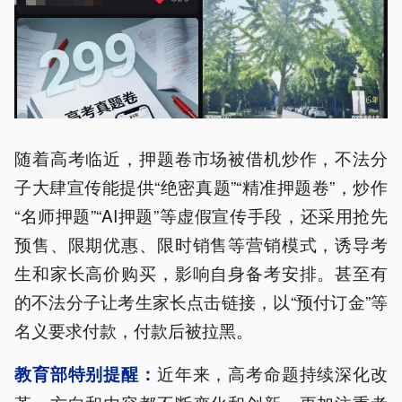
随着高考临近，押题卷市场被借机炒作，不法分
子大肆宣传能提供“绝密真题”“精准押题卷”，炒作
“名师押题”“AI押题”等虚假宣传手段，还采用抢先
预售、限期优惠、限时销售等营销模式，诱导考
生和家长高价购买，影响自身备考安排。甚至有
的不法分子让考生家长点击链接，以“预付订金”等
名义要求付款，付款后被拉黑。
近年来，高考命题持续深化改
教育部特别提醒：