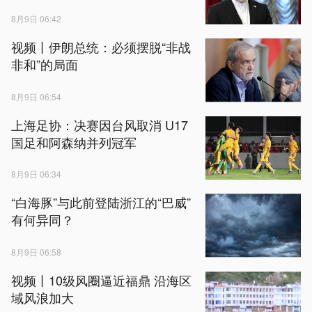
8月9日 06:42
视频丨伊朗总统：必须摆脱“非战
非和”的局面
8月9日 06:54
上海足协：决赛因台风取消 U17
国足和阿森纳并列冠军
8月9日 06:34
“白海豚”与此前登陆浙江的“巴威”
有何异同？
8月9日 06:58
视频丨10级风圈逼近福鼎 沿海区
域风浪加大