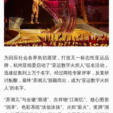
为回应社会各界热切愿望，打造又一标志性亚运品
牌，杭州亚组委启动了“亚运数字火炬人”征名活动，
迅速征集到上万个名字。经过两轮专家评审，反复研
讨酝酿，最终“弄潮儿”脱颖而出，成为“亚运数字火炬
人”的名字。
“弄潮儿”与会徽“潮涌”、吉祥物“江南忆”、核心图形
“润泽”、色彩系统“淡妆浓抹”、火炬“薪火”、奖牌“湖