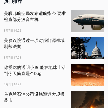
热门推荐
美联邦航空局发布适航指令 要求
检查部分波音客机
8月7日 16:22
美参议院通过一项对俄能源领域
制裁法案
8月7日 17:23
你爱吃的透明小鱼 能在地球上活
到今天简直是个bug
8月7日 18:21
乌克兰石油公司设施遭遇大规模
袭击