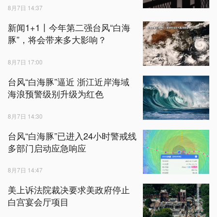
8月7日 14:37
新闻1+1丨今年第二强台风“白海
豚”，将会带来多大影响？
8月7日 17:00
台风“白海豚”逼近 浙江近岸海域
海浪预警级别升级为红色
8月7日 14:30
台风“白海豚”已进入24小时警戒线
多部门启动应急响应
8月7日 14:47
美上诉法院裁决要求美政府停止
白宫宴会厅项目