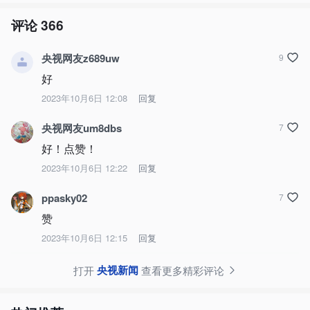
评论
366
央视网友z689uw
9
好
2023年10月6日 12:08
回复
央视网友um8dbs
7
好！点赞！
2023年10月6日 12:22
回复
ppasky02
7
赞
2023年10月6日 12:15
回复
央视新闻
打开
查看更多精彩评论