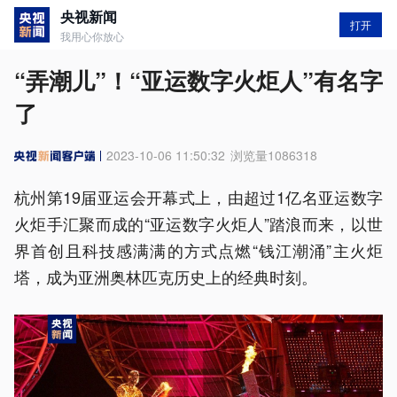
央视新闻
打开
我用心你放心
“弄潮儿”！“亚运数字火炬人”有名字
了
2023-10-06 11:50:32
浏览量
1086318
杭州第19届亚运会开幕式上，由超过1亿名亚运数字
火炬手汇聚而成的“亚运数字火炬人”踏浪而来，以世
界首创且科技感满满的方式点燃“钱江潮涌”主火炬
塔，成为亚洲奥林匹克历史上的经典时刻。