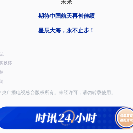
未来
期待中国航天再创佳绩
星辰大海，永不止步！
弘
房轶婷
楠
琦
26中央广播电视总台版权所有。未经许可，请勿转载使用。