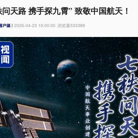
秩问天路 携手探九霄” 致敬中国航天！
2026-04-23 16:00:00
浏览量
533388