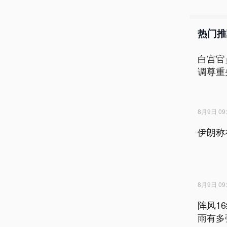
热门推
白宫官
调尊重
8月9日 09:
伊朗称
8月9日 09:
阵风1
雨有多