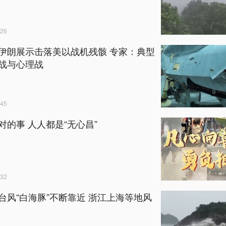
26
伊朗展示击落美以战机残骸 专家：典型
战与心理战
45
对的事 人人都是“无心昌”
32
台风“白海豚”不断靠近 浙江上海等地风