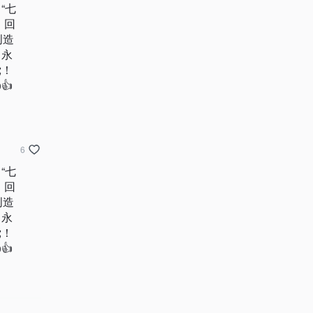
“七
！回
创造
，永
党！
👍
6
“七
！回
创造
，永
党！
👍