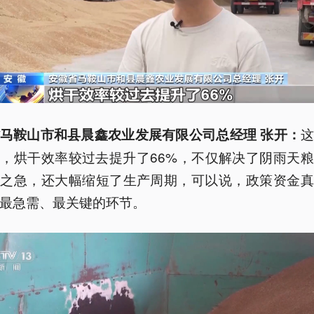
马鞍山市和县晨鑫农业发展有限公司总经理 张开：
，烘干效率较过去提升了66%，不仅解决了阴雨天
眉之急，还大幅缩短了生产周期，可以说，政策资金真
最急需、最关键的环节。