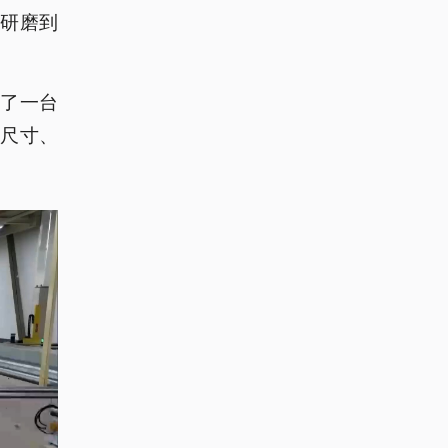
研磨到
上了一台
的尺寸、