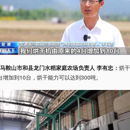
烘
马鞍山市和县龙门水稻家庭农场负责人 李有忠：
台增加到10台，烘干能力可以达到300吨。