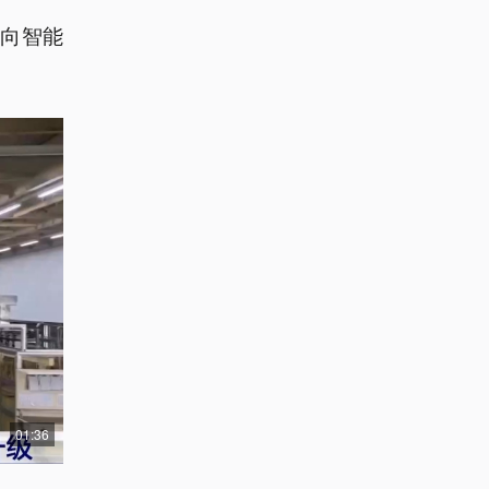
向智能
01:36