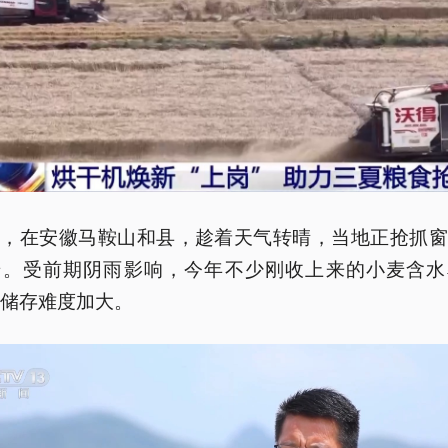
天，在安徽马鞍山和县，趁着天气转晴，当地正抢抓窗
麦。受前期阴雨影响，今年不少刚收上来的小麦含水
，储存难度加大。