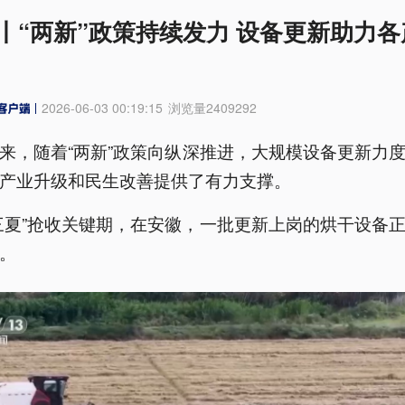
丨“两新”政策持续发力 设备更新助力各
2026-06-03 00:19:15
浏览量
2409292
来，随着“两新”政策向纵深推进，大规模设备更新力
产业升级和民生改善提供了有力支撑。
三夏”抢收关键期，在安徽，一批更新上岗的烘干设备
。