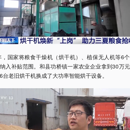
5年，国家将粮食干燥机（烘干机）、植保无人机等6
纳入补贴范围。和县功桥镇一家农业企业拿到30万
6台老旧烘干机换成了大功率智能烘干设备。