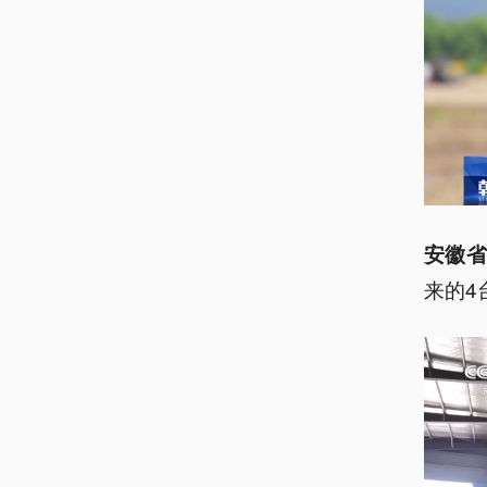
安徽省
来的4