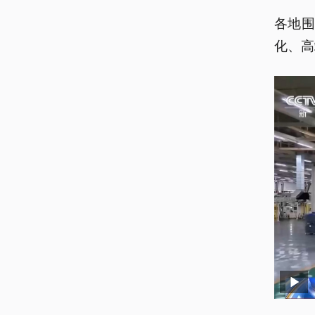
各地
化、高