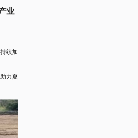
产业
度持续加
正助力夏