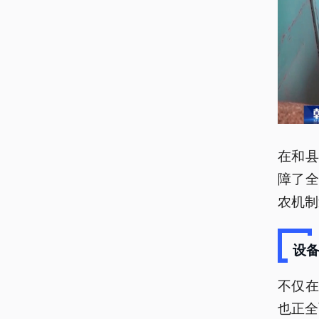
在和县
障了全
农机制
设
不仅
也正全