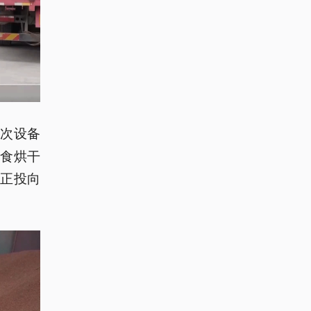
这次设备
粮食烘干
正投向