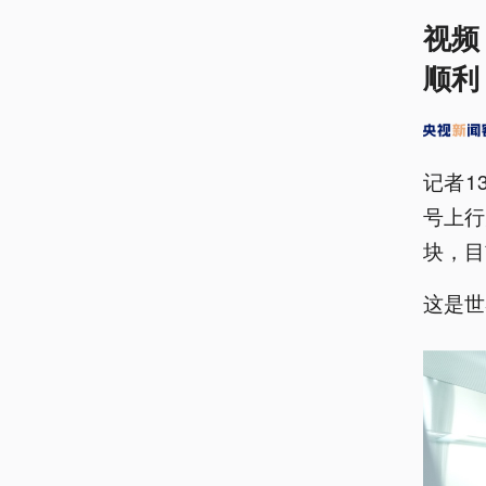
视频
顺利
记者1
号上行
块，目
这是世