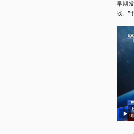
早期
战。”