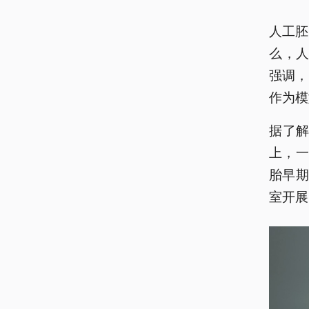
人工胚
么，人
强调，
作为模
据了解
上，
胎早
室开展