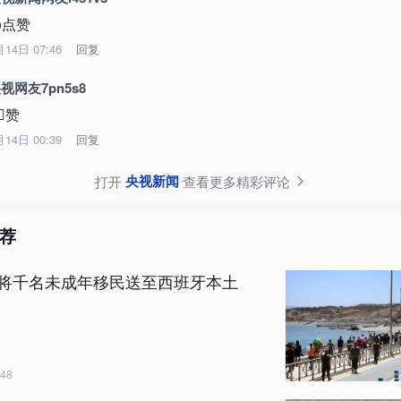
点赞
月14日 07:46
回复
视网友7pn5s8
🏻赞
月14日 00:39
回复
央视新闻
打开
查看更多精彩评论
荐
将千名未成年移民送至西班牙本土
48