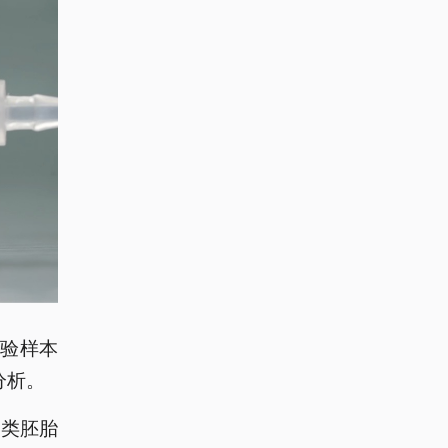
实验样本
分析。
人类胚胎