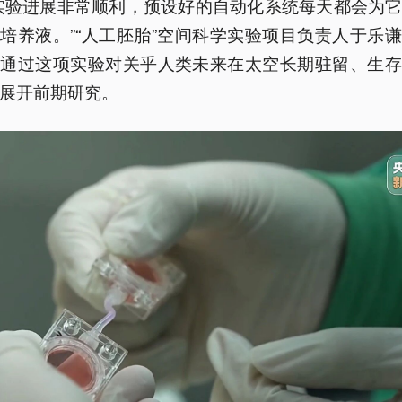
实验进展非常顺利，预设好的自动化系统每天都会为
培养液。”“人工胚胎”空间科学实验项目负责人于乐
将通过这项实验对关乎人类未来在太空长期驻留、生存
展开前期研究。