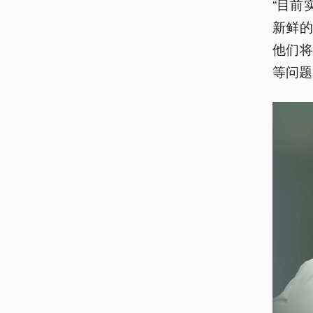
“目前
新鲜的
他们
等问题