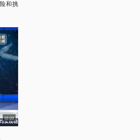
险和挑
05:03