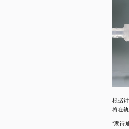
根据计
将在轨
“期待