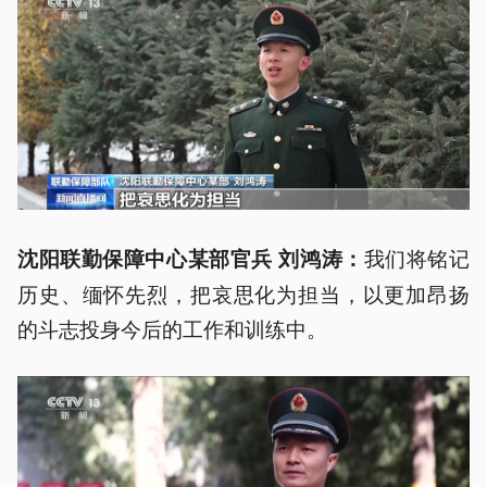
我们将铭记
沈阳联勤保障中心某部官兵 刘鸿涛：
历史、缅怀先烈，把哀思化为担当，以更加昂扬
的斗志投身今后的工作和训练中。