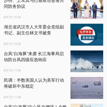
同防务协议
8月7日 10:30
湖北省武汉市人大常委会党组副
书记、副主任林文书被查
8月7日 10:30
台风“白海豚”来袭 长江海事局启
动防台风四级应急响应
8月7日 11:06
民调：半数美国人认为美军行动
将破坏中东稳定
8月7日 11:36
台风“白海豚”中心风力增强！今晚