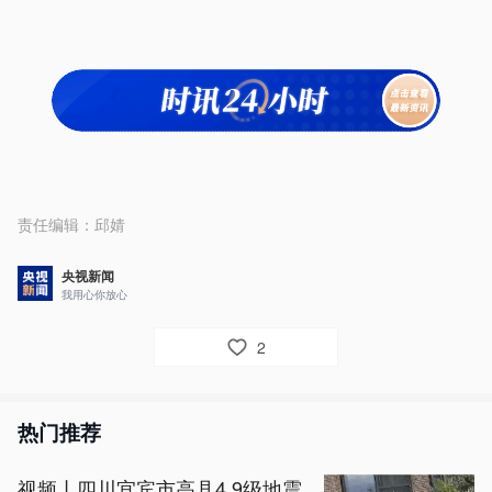
责任编辑：
邱婧
央视新闻
我用心你放心
2
热门推荐
视频丨四川宜宾市高县4.9级地震