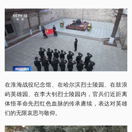
在淮海战役纪念馆、在哈尔滨烈士陵园、在鼓浪
屿英雄园、在李大钊烈士陵园内，官兵们近距离
体悟革命先烈红色血脉的传承赓续，表达对英雄
们的无限哀思与敬仰。