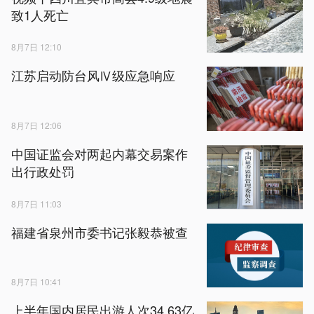
致1人死亡
8月7日 12:10
江苏启动防台风Ⅳ级应急响应
8月7日 12:06
中国证监会对两起内幕交易案作
出行政处罚
8月7日 11:03
福建省泉州市委书记张毅恭被查
8月7日 10:41
上半年国内居民出游人次34.63亿