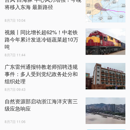
将移入东海 最新路径
8月7日 10:04
视频丨同比增长超62%！中老铁
路今年累计发送冷链蔬菜超10万
吨
8月7日 11:44
广东雷州通报特教老师招聘违规
事件：多人受到党纪政务处分和
组织处理
8月7日 09:43
自然资源部启动浙江海洋灾害三
级应急响应
8月7日 11:06