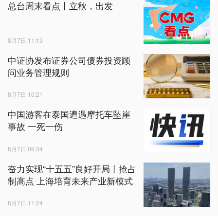
总台周末看点丨立秋，出发
8月7日 11:13
中证协发布证券公司债券投资顾
问业务管理规则
8月7日 10:21
中国游客在泰国遭遇摩托车坠崖
事故 一死一伤
8月7日 09:34
奋力实现“十五五”良好开局丨抢占
制高点 上海培育未来产业新模式
8月7日 11:24