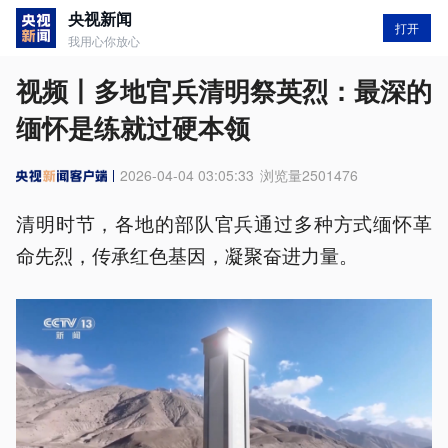
央视新闻
打开
我用心你放心
视频丨多地官兵清明祭英烈：最深的
缅怀是练就过硬本领
2026-04-04 03:05:33
浏览量
2501476
清明时节，各地的部队官兵通过多种方式缅怀革
命先烈，传承红色基因，凝聚奋进力量。