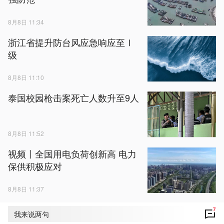
8月8日 11:34
浙江省提升防台风应急响应至Ⅰ
级
8月8日 11:10
泰国校园枪击案死亡人数升至9人
8月8日 11:52
视频丨全国用电负荷创新高 电力
保供积极应对
8月8日 11:37
7
我来说两句