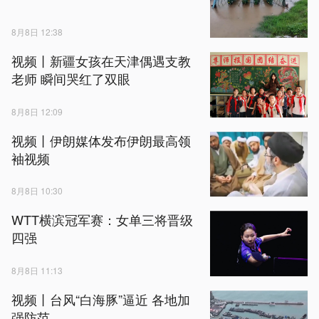
8月8日 12:38
视频丨新疆女孩在天津偶遇支教
老师 瞬间哭红了双眼
8月8日 12:09
视频丨伊朗媒体发布伊朗最高领
袖视频
8月8日 10:30
WTT横滨冠军赛：女单三将晋级
四强
8月8日 11:13
视频丨台风“白海豚”逼近 各地加
强防范