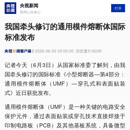
央视新闻
打开
我用心你放心
我国牵头修订的通用模件熔断体国际
标准发布
2026-06-03 03:00:00
浏览量
516039
记者今天（6月3日）从国家标准委了解到，由我
国牵头修订的国际标准《小型熔断器—第4部分：
通用模件熔断体（UMF）—穿孔式和表面贴装
式》近日获批发布。
通用模件熔断体（UMF）是一种关键的电路安全
保护元件，通过表面贴装或穿孔技术直接焊接于
印制电路板（PCB）及其他基板系统，具备微型