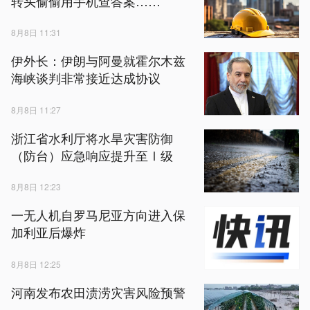
转头偷偷用手机查答案……
8月8日 11:31
伊外长：伊朗与阿曼就霍尔木兹
海峡谈判非常接近达成协议
8月8日 11:27
浙江省水利厅将水旱灾害防御
（防台）应急响应提升至Ⅰ级
8月8日 12:23
一无人机自罗马尼亚方向进入保
加利亚后爆炸
8月8日 12:25
河南发布农田渍涝灾害风险预警