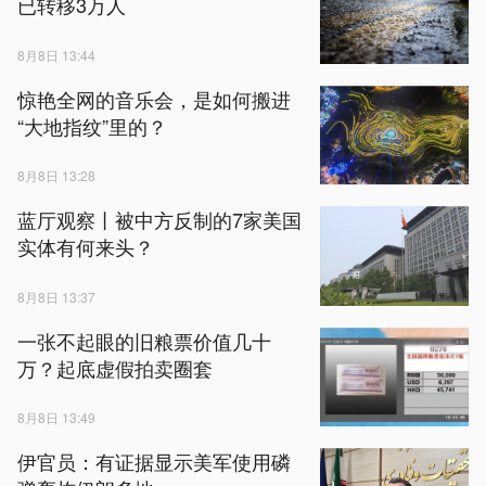
已转移3万人
8月8日 13:44
惊艳全网的音乐会，是如何搬进
“大地指纹”里的？
8月8日 13:28
蓝厅观察丨被中方反制的7家美国
实体有何来头？
8月8日 13:37
一张不起眼的旧粮票价值几十
万？起底虚假拍卖圈套
8月8日 13:49
伊官员：有证据显示美军使用磷