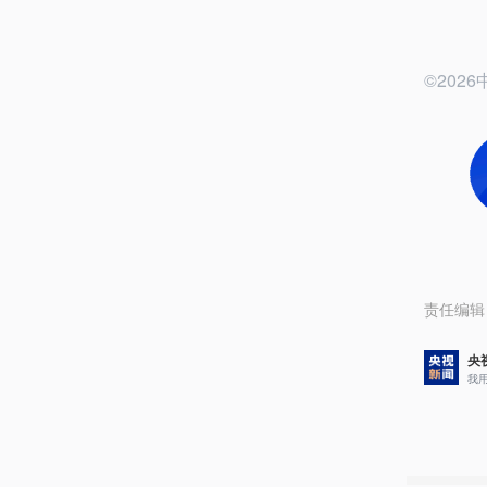
©20
责任编辑
央
我