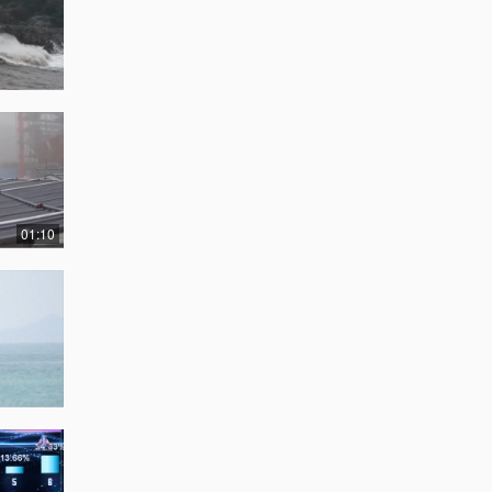
01:10