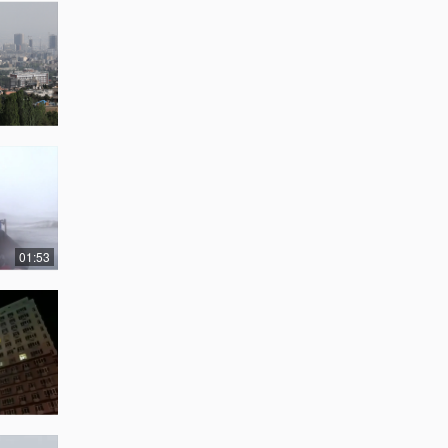
01:53