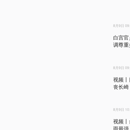
8月9日 09:
白宫官
调尊重
8月9日 09:
视频丨
丧长崎
8月9日 10:
视频丨
雨最强