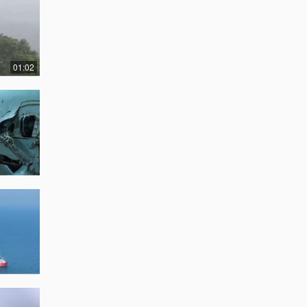
01:02