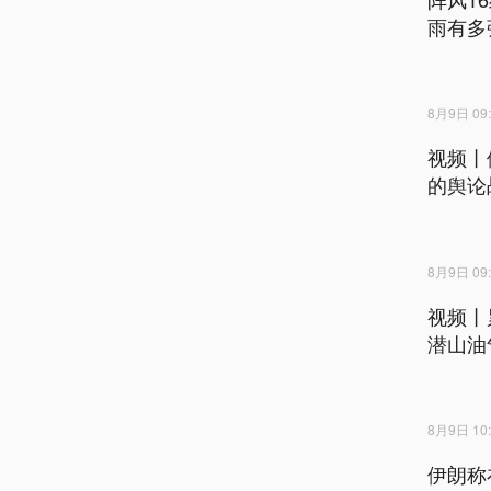
雨有多
8月9日 09:
视频丨
的舆论
8月9日 09:
视频丨
潜山油
8月9日 10:
伊朗称