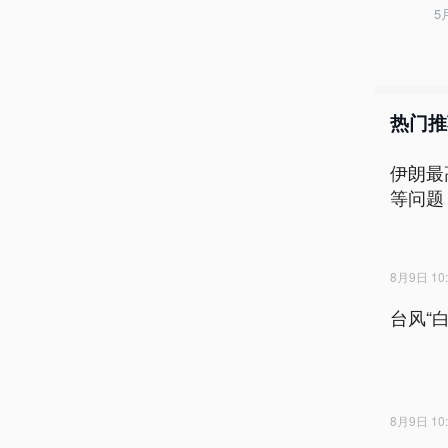
5
热门推
伊朗最
等问题
8月9日 10:
台风“
8月9日 10: