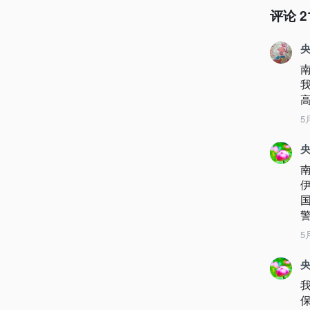
评论
2
央
5
央
5
央