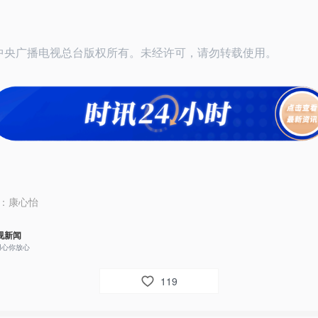
26中央广播电视总台版权所有。未经许可，请勿转载使用。
：
康心怡
视新闻
用心你放心
119