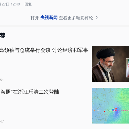
月27日 12:40
回复
央视新闻
打开
查看更多精彩评论
荐
高领袖与总统举行会谈 讨论经济和军事
51
白海豚”在浙江乐清二次登陆
47