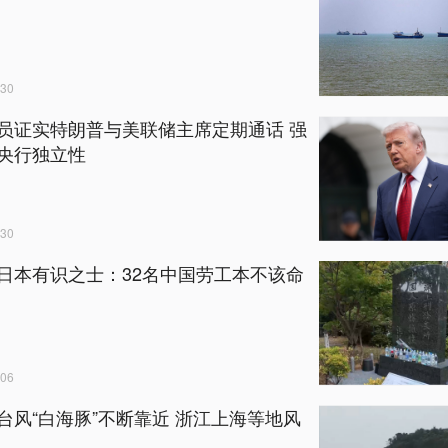
30
员证实特朗普与美联储主席定期通话 强
央行独立性
30
日本有识之士：32名中国劳工本不该命
06
台风“白海豚”不断靠近 浙江上海等地风