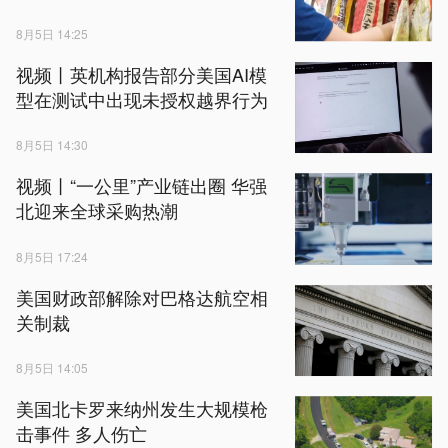
8月5日 14:25
视频丨英机构报告部分美国AI模
型在测试中出现未授权越界行为
8月5日 14:30
视频丨“一公里”产业链出圈 华强
北迎来全球采购热潮
8月5日 17:24
美国财政部解除对巴格达航空相
关制裁
8月5日 14:05
美国北卡罗来纳州发生大规模枪
击事件 多人伤亡