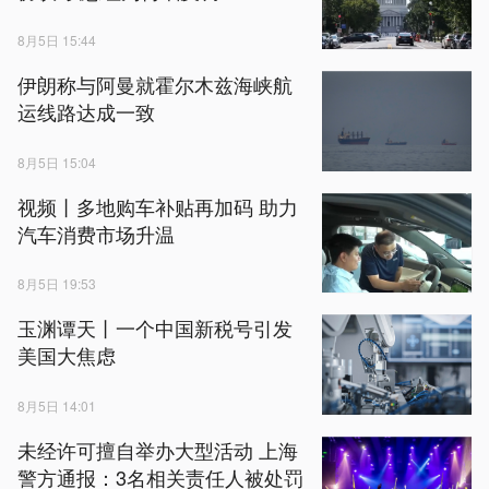
8月5日 15:44
伊朗称与阿曼就霍尔木兹海峡航
运线路达成一致
8月5日 15:04
视频丨多地购车补贴再加码 助力
汽车消费市场升温
8月5日 19:53
玉渊谭天丨一个中国新税号引发
美国大焦虑
8月5日 14:01
未经许可擅自举办大型活动 上海
警方通报：3名相关责任人被处罚