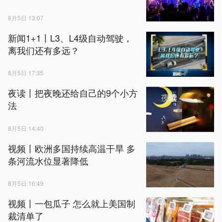
8月5日 13:07
新闻1+1丨L3、L4级自动驾驶，
离我们还有多远？
8月5日 17:35
夜读丨把夜晚还给自己的9个小方
法
8月5日 14:40
视频丨欧洲多国持续高温干旱 多
条河流水位显著降低
8月5日 16:49
视频丨一包瓜子 怎么就上美国制
裁清单了