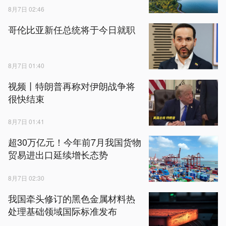
8月7日 02:46
哥伦比亚新任总统将于今日就职
8月7日 01:40
视频丨特朗普再称对伊朗战争将
很快结束
8月7日 01:41
超30万亿元！今年前7月我国货物
贸易进出口延续增长态势
8月7日 02:30
我国牵头修订的黑色金属材料热
处理基础领域国际标准发布