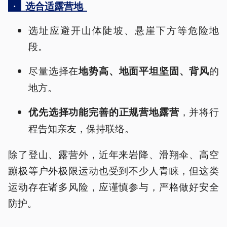
·
选合适露营地
选址应避开山体陡坡、悬崖下方等危险地
段。
尽量选择在
的
地势高、地面平坦坚固、背风
地方。
，并将行
优先选择功能完善的正规营地露营
程告知亲友，保持联络。
除了登山、露营外，近年来岩降、滑翔伞、高空
蹦极等户外极限运动也受到不少人青睐，但这类
运动存在诸多风险，应谨慎参与，严格做好安全
防护。