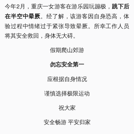
今年2月，重庆一女游客在游乐园玩蹦极，
跳下后
。经了解，该游客因自身恐高，体
在半空中晕厥
验过程中情绪过于紧张导致晕厥。所幸工作人员
将其安全救回，身体无大碍。
假期爬山郊游
勿忘安全第一
应根据自身情况
谨慎选择极限运动
祝大家
安全畅游 平安归家