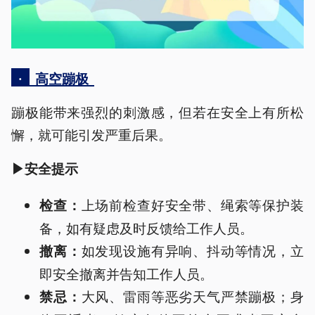
·
高空蹦极
蹦极能带来强烈的刺激感，但若在安全上有所松
懈，就可能引发严重后果。
▶安全提示
上场前检查好安全带、绳索等保护装
检查：
备，如有疑虑及时反馈给工作人员。
如发现设施有异响、抖动等情况，立
撤离：
即安全撤离并告知工作人员。
大风、雷雨等恶劣天气严禁蹦极；身
禁忌：