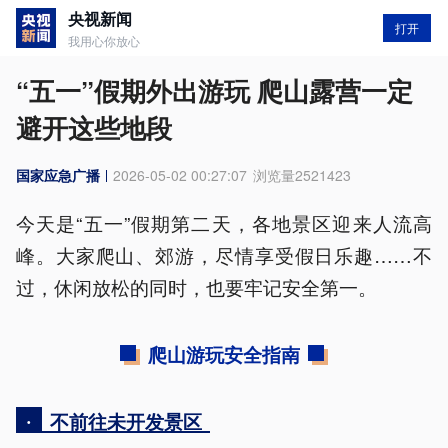
央视新闻
打开
我用心你放心
“五一”假期外出游玩 爬山露营一定
避开这些地段
国家应急广播
2026-05-02 00:27:07
浏览量
2521423
今天是“五一”假期第二天，各地景区迎来人流高
峰。大家爬山、郊游，尽情享受假日乐趣……不
过，休闲放松的同时，也要牢记安全第一。
爬山游玩安全指南
·
不前往未开发景区