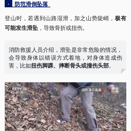
·
防范滑倒坠落
登山时，若遇到山路湿滑，加之山势陡峭，
极有
，导致骨折或扭伤。
可能发生滑坠
消防救援人员介绍，滑坠是非常危险的情况，
会导致身体以错误方式着地，对身体造成伤
害，比如
。
扭伤脚踝、摔断骨头或撞伤头部