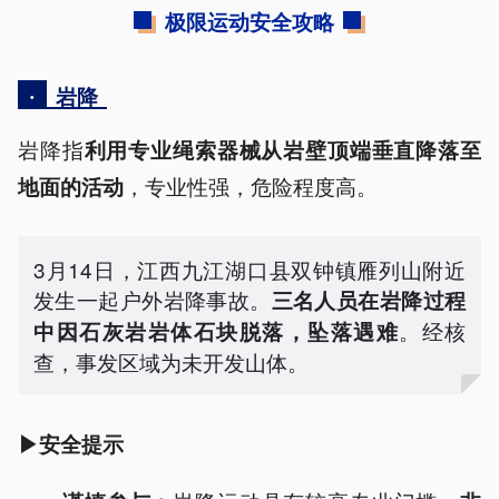
极限运动安全攻略
·
岩降
岩降指
利用专业绳索器械从岩壁顶端垂直降落至
，专业性强，危险程度高。
地面的活动
3月14日，江西九江湖口县双钟镇雁列山附近
发生一起户外岩降事故。
三名人员在岩降过程
。经核
中因石灰岩岩体石块脱落，坠落遇难
查，事发区域为未开发山体。
▶安全提示