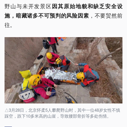
野山与未开发景区
因其原始地貌和缺乏安全设
，不要贸然前
施，暗藏诸多不可预判的风险因素
往。
△3月28日，北京怀柔5人攀爬野山时，其中一位48岁女性不慎
踩空，跌下10多米高的山崖，导致腰部骨折等多处伤情。