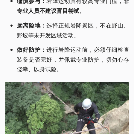
岩降运动具有较高专业门槛，
谨慎参与：
非
。
专业人员不建议盲目尝试
选择正规岩降景区，不在野山、
远离险地：
野坡等未开发区域活动。
进行岩降运动前，必须仔细检查
做好防护：
装备是否完好，并佩戴专业防护，切勿心存
侥幸、以身试险。