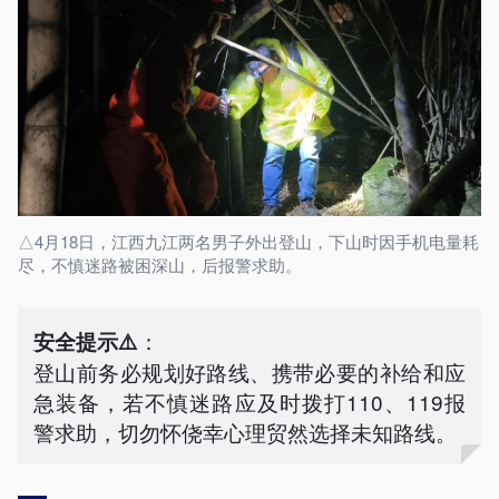
△4月18日，江西九江两名男子外出登山，下山时因手机电量耗
尽，不慎迷路被困深山，后报警求助。
：
安全提示⚠️
登山前务必规划好路线、携带必要的补给和应
急装备，若不慎迷路应及时拨打110、119报
警求助，切勿怀侥幸心理贸然选择未知路线。