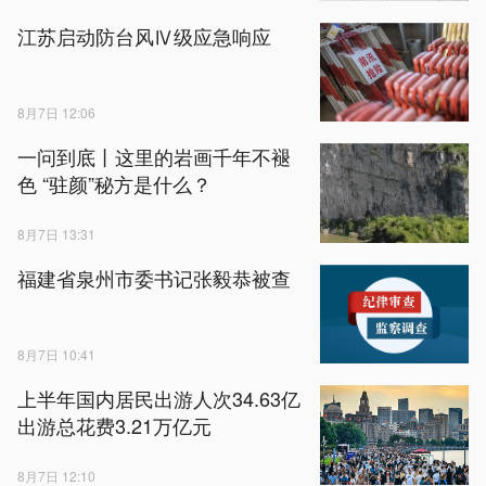
江苏启动防台风Ⅳ级应急响应
8月7日 12:06
一问到底丨这里的岩画千年不褪
色 “驻颜”秘方是什么？
8月7日 13:31
福建省泉州市委书记张毅恭被查
8月7日 10:41
上半年国内居民出游人次34.63亿
出游总花费3.21万亿元
8月7日 12:10