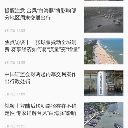
提醒注意 台风“白海豚”将影响部
分地区周末交通出行
8月7日 11:53
焦点访谈丨一张球票撬动全城消
费 赛事经济如何将“流量”变“增量”
8月7日 13:08
中国证监会对两起内幕交易案作
出行政处罚
8月7日 11:03
视频丨登陆后移动路径存在不确
定性 专家详解台风“白海豚”影响
8月7日 13:21