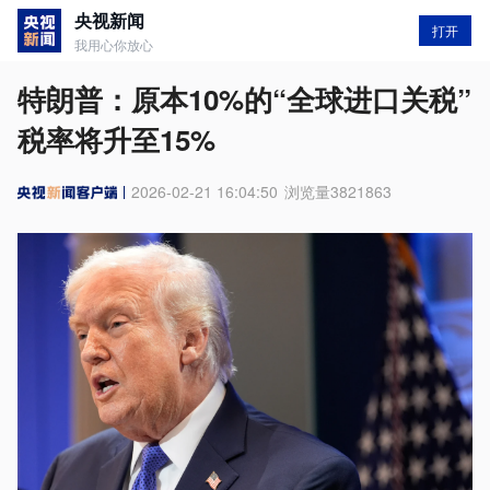
央视新闻
打开
我用心你放心
特朗普：原本10%的“全球进口关税”
税率将升至15%
2026-02-21 16:04:50
浏览量
3821863