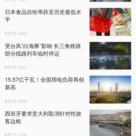
日本食品自给率跌至历史最低水
平
8月7日 13:43
受台风“白海豚”影响 长三角铁路
部分线路列车临时停运
8月7日 12:51
15.57亿千瓦！全国用电负荷再创
新高
8月7日 12:50
西班牙要求意大利取消针对性旅
客边检
8月7日 11:05