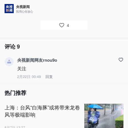
央视新闻
我用心你放心
4
评论
9
央视新闻网友rnou9o
关注
2月22日 00:49
回复
热门推荐
上海：台风“白海豚”或将带来龙卷
风等极端影响
8月7日 13:27