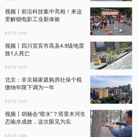
视频丨前沿科技集中亮相！来这
里解锁电影工业新体验
8月7日 13:55
视频丨四川宜宾市高县4.9级地震
致1人死亡
8月7日 12:10
北京：非京籍家庭购房社保个税
缴纳年限下调为一年
8月7日 13:22
视频丨胡杨会“喷水”？塔里木河生
态输水成效，这次眼见为实
8月7日 13:04