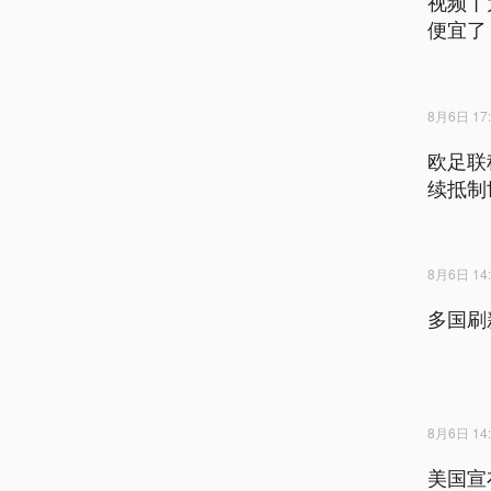
视频丨
便宜了
8月6日 17:
欧足联
续抵制
8月6日 14:
多国刷
8月6日 14:
美国宣