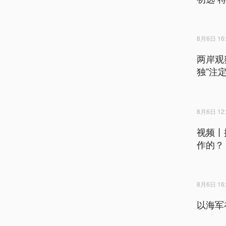
8月6日 16:
两岸观
独”注
8月6日 12:
视频丨
作的？
8月6日 16:
以海军