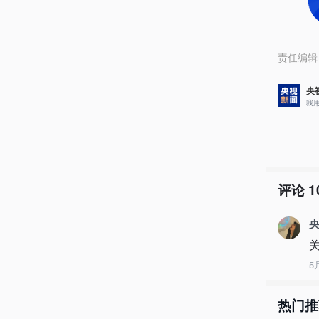
责任编辑
央
我
评论
1
央
5
热门推