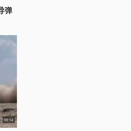
导弹
00:14