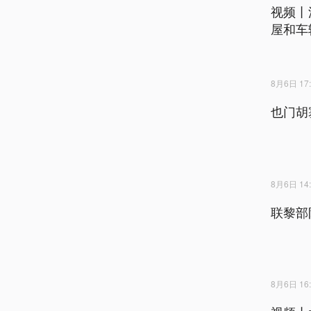
视频丨
屋和车
8月6日 17:
也门胡
8月6日 14:
联黎部
8月6日 16: