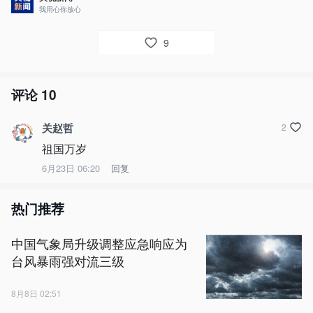
我用心你放心
9
评论
10
关赵哲
2
祖国万岁
6月23日 06:20
回复
热门推荐
中国气象局升级调整应急响应为
台风暴雨强对流三级
8月8日 02:51