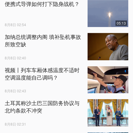
便携式导弹如何打下隐身战机？
05:13
8月8日 02:54
加纳总统调整内阁 填补坠机事故
所致空缺
8月8日 02:40
视频丨列车车厢体感温度不适时
空调温度能自己调吗？
8月8日 02:43
土耳其称沙土巴三国防务协议与
北约条款不冲突
8月8日 02:31