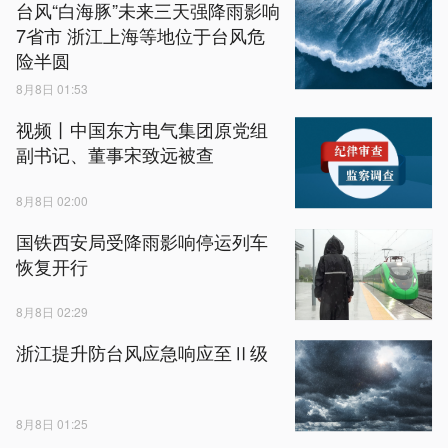
台风“白海豚”未来三天强降雨影响
7省市 浙江上海等地位于台风危
险半圆
8月8日 01:53
视频丨中国东方电气集团原党组
副书记、董事宋致远被查
8月8日 02:00
国铁西安局受降雨影响停运列车
恢复开行
8月8日 02:29
浙江提升防台风应急响应至Ⅱ级
8月8日 01:25