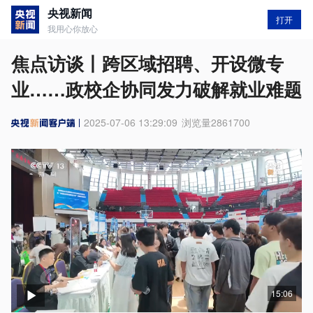
央视新闻
打开
我用心你放心
焦点访谈丨跨区域招聘、开设微专
业……政校企协同发力破解就业难题
2025-07-06 13:29:09
浏览量
2861700
15:06