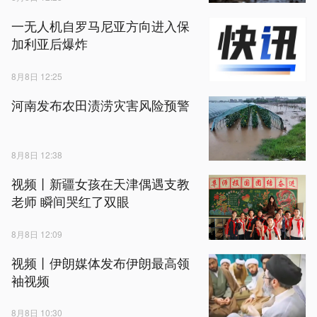
一无人机自罗马尼亚方向进入保
加利亚后爆炸
8月8日 12:25
河南发布农田渍涝灾害风险预警
8月8日 12:38
视频丨新疆女孩在天津偶遇支教
老师 瞬间哭红了双眼
8月8日 12:09
视频丨伊朗媒体发布伊朗最高领
袖视频
8月8日 10:30