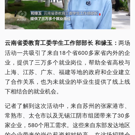
两场
云南省委教育工委学生工作部部长 和
缘玉
：
活动一共吸引了来自18个省600多家省内外的企
业，提供了三万多个就业岗位，帮助全省高校与
上海、江苏、广东、福建等地的政府和企业建立
了合作关系，也为未就业的毕业生提供了线上线
下相结合的就业机会。
记者了解到这次活动中，来自苏州的张家港市、
常熟市、太仓市以及无锡江阴市组团带来了30多
家企业，580个用工需求。这些来自东部发达地区
的企业带来的岗位薪资相对较高。在这场招聘会