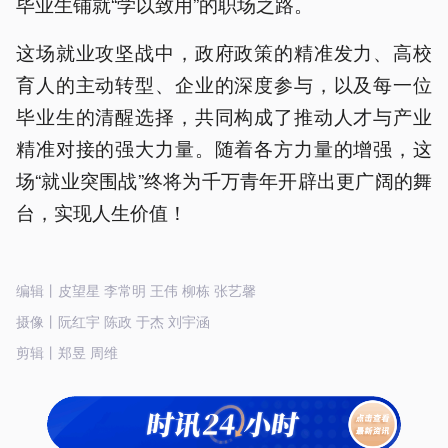
毕业生铺就“学以致用”的职场之路。
这场就业攻坚战中，政府政策的精准发力、高校
育人的主动转型、企业的深度参与，以及每一位
毕业生的清醒选择，共同构成了推动人才与产业
精准对接的强大力量。随着各方力量的增强，这
场“就业突围战”终将为千万青年开辟出更广阔的舞
台，实现人生价值！
编辑丨皮望星 李常明 王伟 柳栋 张艺馨
摄像丨阮红宇 陈政 于杰 刘宇涵
剪辑丨郑昱 周维