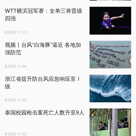
WTT横滨冠军赛：女单三将晋级
四强
8月8日 11:13
视频丨台风“白海豚”逼近 各地加
强防范
8月8日 11:34
浙江省提升防台风应急响应至Ⅰ
级
8月8日 11:10
泰国校园枪击案死亡人数升至9人
8月8日 11:52