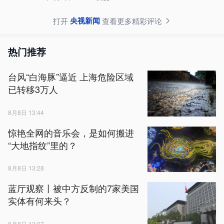
央视新闻
打开
查看更多精彩评论
热门推荐
台风“白海豚”逼近 上海危险区域
已转移3万人
8月8日 13:44
惊艳全网的音乐会，是如何搬进
“大地指纹”里的？
8月8日 13:28
蓝厅观察丨被中方反制的7家美国
实体有何来头？
8月8日 13:37