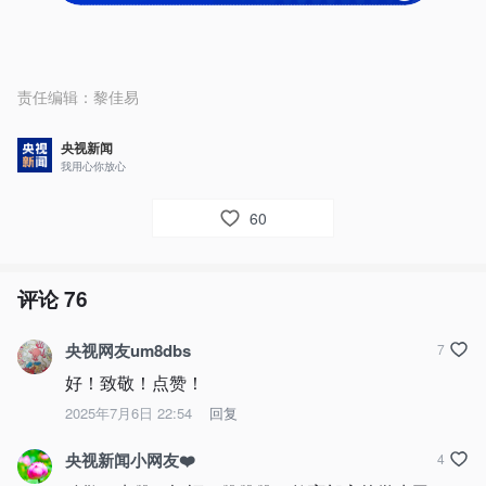
责任编辑：
黎佳易
央视新闻
我用心你放心
60
评论
76
央视网友um8dbs
7
好！致敬！点赞！
2025年7月6日 22:54
回复
央视新闻小网友❤️
4