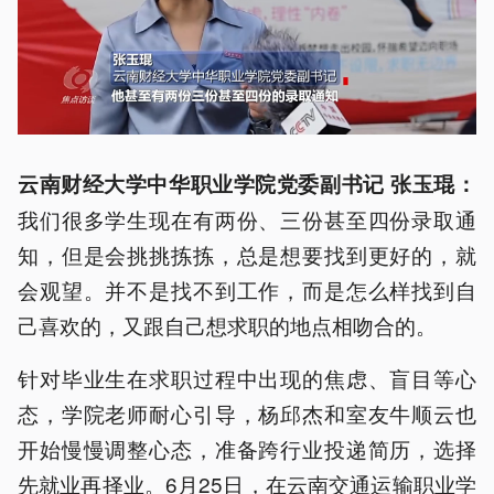
云南财经大学中华职业学院党委副书记 张玉琨：
我们很多学生现在有两份、三份甚至四份录取通
知，但是会挑挑拣拣，总是想要找到更好的，就
会观望。并不是找不到工作，而是怎么样找到自
己喜欢的，又跟自己想求职的地点相吻合的。
针对毕业生在求职过程中出现的焦虑、盲目等心
态，学院老师耐心引导，杨邱杰和室友牛顺云也
开始慢慢调整心态，准备跨行业投递简历，选择
先就业再择业。6月25日，在云南交通运输职业学