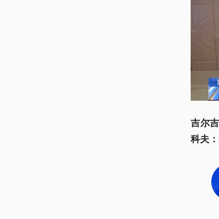
吉尔吉
科夫：