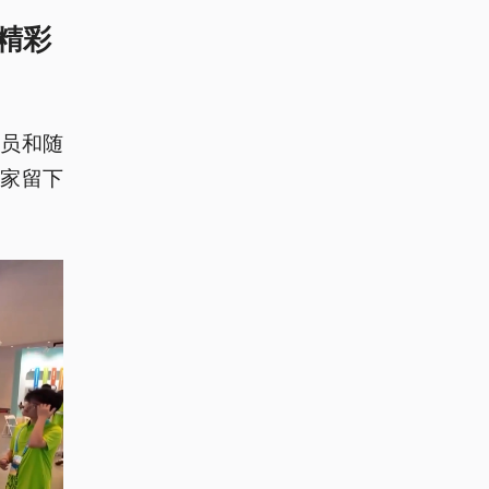
精彩
员和随
家留下