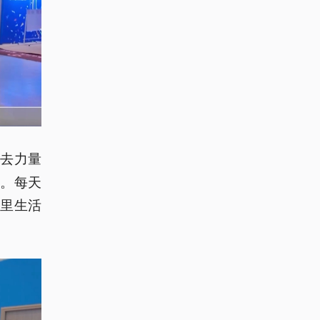
会去力量
。每天
里生活