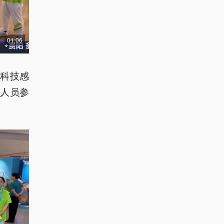
01:06
科技感
人员参