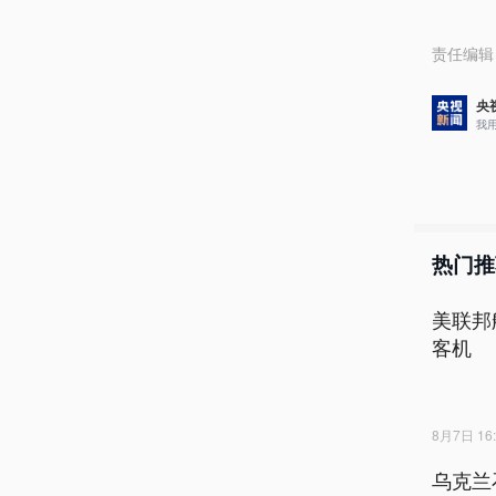
责任编辑
央
我
热门推
美联邦
客机
8月7日 16:
乌克兰