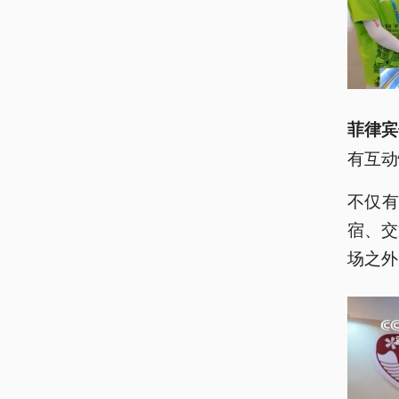
菲律宾
有互动
不仅
宿、交
场之外