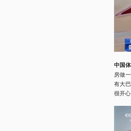
中国体
房做
有大
很开心