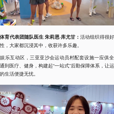
活动组织得很
体育代表团随队医生 朱莉恩·库尤甘：
性，大家都沉浸其中，收获许多乐趣。
有娱乐互动区，三亚亚沙会运动员村配套设施一应俱全
通到医疗、健身，构建起“一站式”后勤保障体系，让
的生活便捷无忧。