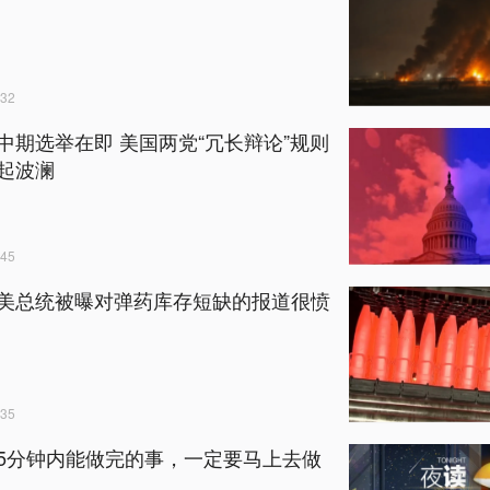
32
中期选举在即 美国两党“冗长辩论”规则
起波澜
45
美总统被曝对弹药库存短缺的报道很愤
35
5分钟内能做完的事，一定要马上去做