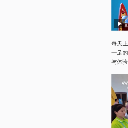
每天
十足
与体验