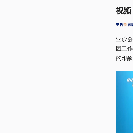
视频
亚沙
团工
的印象