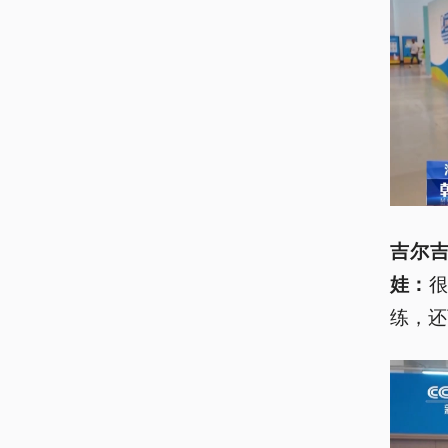
吉尔吉
娃：
练，还