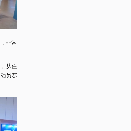
好，非常
，从住
运动员赛