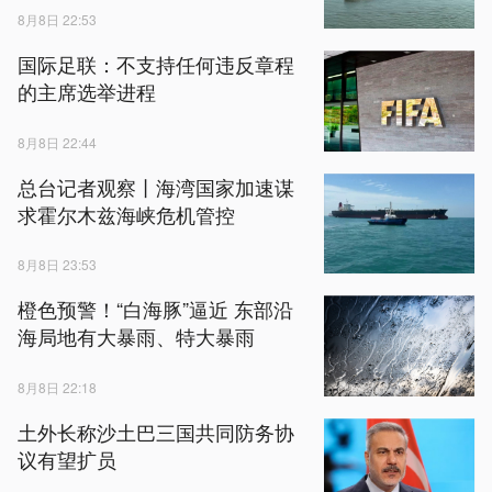
8月8日 22:53
国际足联：不支持任何违反章程
的主席选举进程
8月8日 22:44
总台记者观察丨海湾国家加速谋
求霍尔木兹海峡危机管控
8月8日 23:53
橙色预警！“白海豚”逼近 东部沿
海局地有大暴雨、特大暴雨
8月8日 22:18
土外长称沙土巴三国共同防务协
议有望扩员