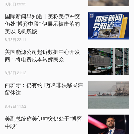
8月8日 23:35
国际新闻早知道丨美称美伊冲突
仍处“博弈中段” 伊展示被击落的
美以飞机残骸
8月8日 22:11
美国能源公司起诉数据中心开发
商：将电费成本转嫁民众
8月8日 21:12
西班牙：仍有约1万名非法移民滞
留休达
8月8日 11:52
美副总统称美伊冲突仍处于“博弈
中段”