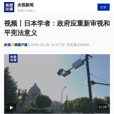
央视新闻
打开
我用心你放心
视频丨日本学者：政府应重新审视和
平宪法意义
2026-05-28 18:07:50
浏览量
636998
01:24