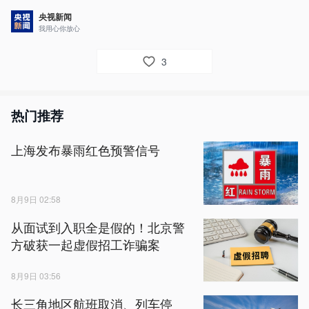
央视新闻
我用心你放心
3
热门推荐
上海发布暴雨红色预警信号
8月9日 02:58
从面试到入职全是假的！北京警
方破获一起虚假招工诈骗案
8月9日 03:56
长三角地区航班取消、列车停