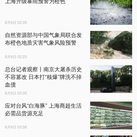
上海升级暴雨预警为橙色
8月9日 02:05
自然资源部与中国气象局联合发
布橙色地质灾害气象风险预警
8月9日 02:23
总台记者观察丨南京大屠杀历史
不容篡改 日本打“核爆”牌洗不掉
血债
8月9日 03:35
应对台风“白海豚” 上海商超生活
必需品货源充足
8月9日 03:38