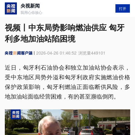
央视新闻
打开
我用心你放心
视频丨中东局势影响燃油供应 匈牙
利多地加油站陷困境
2026-04-26 01:46:52
浏览量
449101
近日，匈牙利石油协会和独立加油站协会表示，
受中东地区局势外溢和匈牙利政府实施燃油价格
保护政策影响，匈牙利燃油正面临断供风险，多
地加油站面临经营困难，有的甚至濒临倒闭。