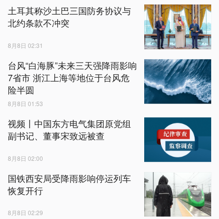
土耳其称沙土巴三国防务协议与
北约条款不冲突
8月8日 02:31
台风“白海豚”未来三天强降雨影响
7省市 浙江上海等地位于台风危
险半圆
8月8日 01:53
视频丨中国东方电气集团原党组
副书记、董事宋致远被查
8月8日 02:00
国铁西安局受降雨影响停运列车
恢复开行
8月8日 02:29