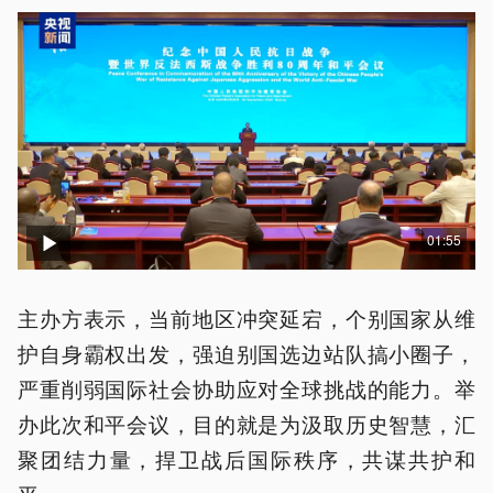
01:55
主办方表示，当前地区冲突延宕，个别国家从维
护自身霸权出发，强迫别国选边站队搞小圈子，
严重削弱国际社会协助应对全球挑战的能力。举
办此次和平会议，目的就是为汲取历史智慧，汇
聚团结力量，捍卫战后国际秩序，共谋共护和