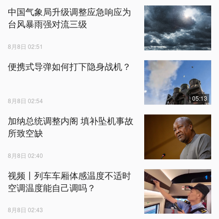
中国气象局升级调整应急响应为
台风暴雨强对流三级
8月8日 02:51
便携式导弹如何打下隐身战机？
05:13
8月8日 02:54
加纳总统调整内阁 填补坠机事故
所致空缺
8月8日 02:40
视频丨列车车厢体感温度不适时
空调温度能自己调吗？
8月8日 02:43