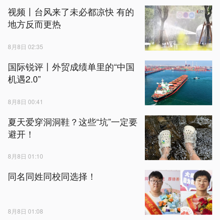
视频丨台风来了未必都凉快 有的
地方反而更热
8月8日 02:35
国际锐评丨外贸成绩单里的“中国
机遇2.0”
8月8日 00:41
夏天爱穿洞洞鞋？这些“坑”一定要
避开！
8月8日 01:10
同名同姓同校同选择！
8月8日 01:08