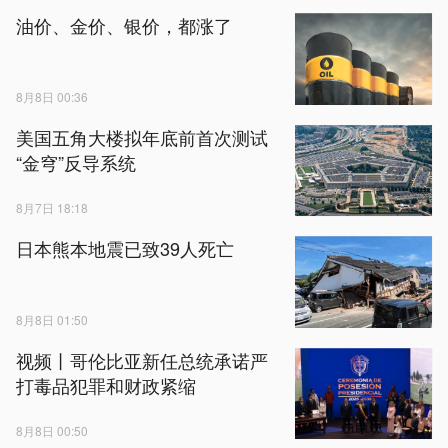
油价、金价、银价，都涨了
8月8日 00:36
美国五角大楼拟年底前首次测试
“金穹”反导系统
8月7日 18:18
日本熊本地震已致39人死亡
8月8日 01:50
视频丨哥伦比亚新任总统承诺严
打毒品犯罪和财政紧缩
8月8日 00:50