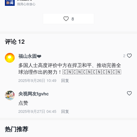
我用心你放心
8
评论
12
福山永固❤️
2
多国人士高度评价中方在捍卫和平、推动完善全
球治理作出的努力！🇨🇳🇨🇳🇨🇳🇨🇳🇨🇳🇨🇳
2025年9月26日 10:49
回复
央视网友fgvhc
点赞
2025年9月27日 04:45
回复
热门推荐