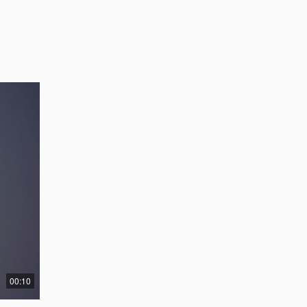
00:10