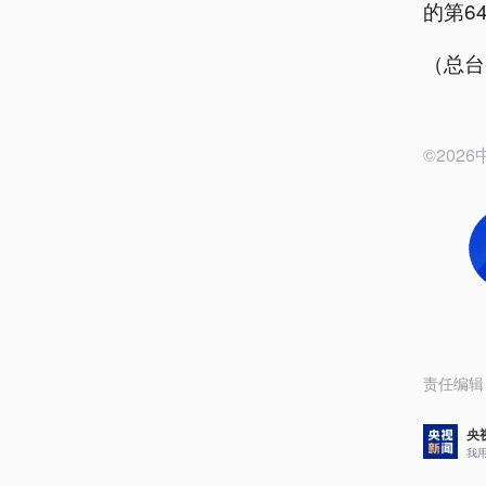
的第6
（总台
©20
责任编辑
央
我