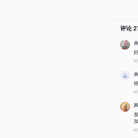
评论
2
央
6
央
6
6