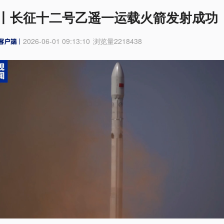
丨长征十二号乙遥一运载火箭发射成功
2026-06-01 09:13:10
浏览量
2218438