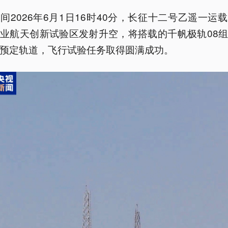
间2026年6月1日16时40分，长征十二号乙遥一运
业航天创新试验区发射升空，将搭载的千帆极轨08
预定轨道，飞行试验任务取得圆满成功。