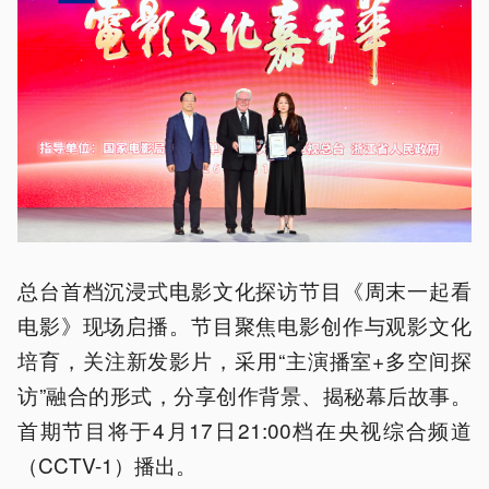
总台首档沉浸式电影文化探访节目《周末一起看
电影》现场启播。节目聚焦电影创作与观影文化
培育，关注新发影片，采用“主演播室+多空间探
访”融合的形式，分享创作背景、揭秘幕后故事。
首期节目将于4月17日21:00档在央视综合频道
（CCTV-1）播出。