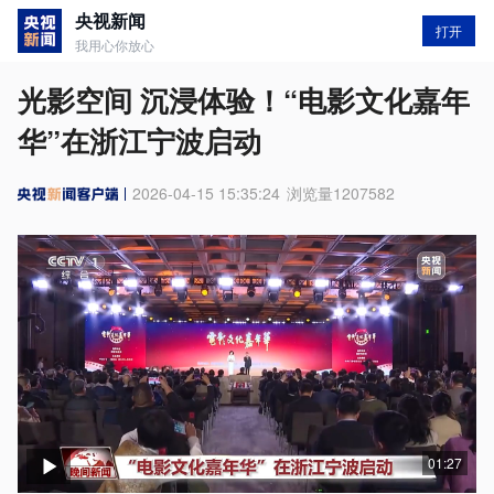
央视新闻
打开
我用心你放心
光影空间 沉浸体验！“电影文化嘉年
华”在浙江宁波启动
2026-04-15 15:35:24
浏览量
1207582
01:27