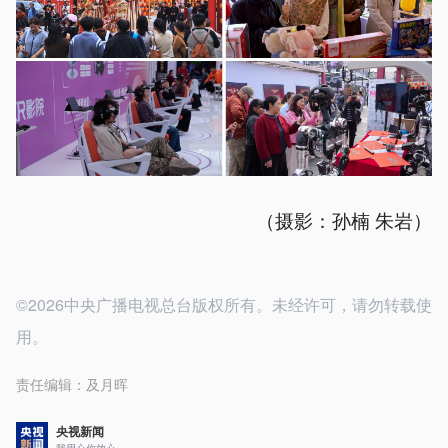
（摄影：孙楠 朱岩）
©2026中央广播电视总台版权所有。未经许可，请勿转载使
用。
责任编辑：
及月晖
央视新闻