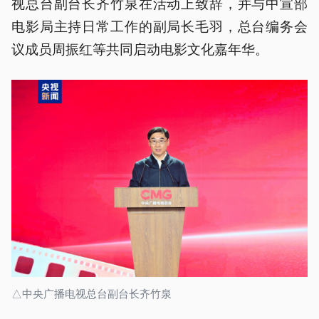
视总台副台长齐竹泉在活动上致辞，并与中宣部
电影局主持日常工作的副局长毛羽，总台编务会
议成员周振红等共同启动电影文化嘉年华。
△中央广播电视总台副台长齐竹泉