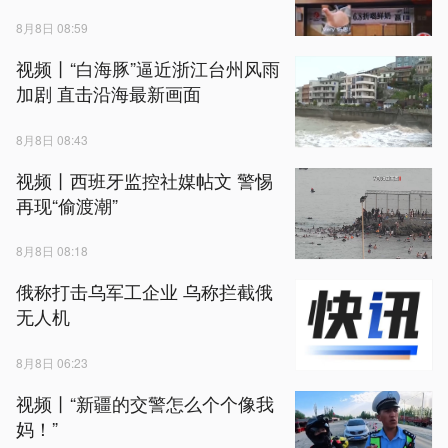
8月8日 08:59
视频丨“白海豚”逼近浙江台州风雨
加剧 直击沿海最新画面
8月8日 08:43
视频丨西班牙监控社媒帖文 警惕
再现“偷渡潮”
8月8日 08:18
俄称打击乌军工企业 乌称拦截俄
无人机
8月8日 06:23
视频丨“新疆的交警怎么个个像我
妈！”