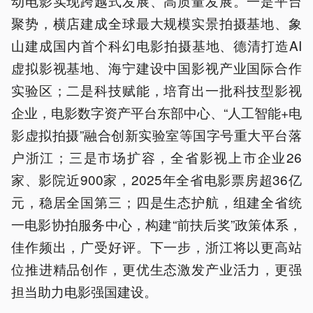
动电影实现跨越式发展、高质量发展。一是平台
聚势，横店建成全球最大规模实景拍摄基地、象
山建成国内首个科幻电影拍摄基地、德清打造AI
虚拟影视基地、海宁建设中国影视产业国际合作
实验区；二是科技赋能，培育出一批科技型影视
企业，电影数字资产平台东部中心、“人工智能+电
影虚拟拍摄”融合创新实验室等国字号重大平台落
户浙江；三是市场扩容，全省影视上市企业26
家、影院近900家，2025年全省电影票房超36亿
元，稳居全国第三；四是生态护航，组建全省统
一电影协拍服务中心，构建“前扶后奖”政策体系，
佳作频出，广受好评。下一步，浙江将以更高站
位推进精品创作，更优生态激发产业活力，更强
担当助力电影强国建设。