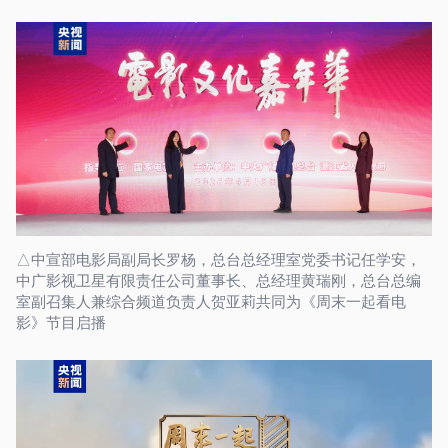
△中宣部电影局副局长罗杨，总台总经理室党委书记任学安，
中广影视卫星有限责任公司董事长、总经理黄瑞刚，总台总编
室副召集人兼综合频道负责人贺亚莉共同为《周末一起看电
影》节目启播