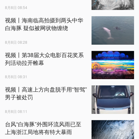
8月8日 08:54
视频丨海南临高拍摄到两头中华
白海豚 疑似被网状物缠绕
8月8日 08:28
视频丨第38届大众电影百花奖系
列活动拉开帷幕
8月8日 08:31
视频丨高速上方向盘脱手用“智驾”
男子被处罚
8月8日 08:11
台风“白海豚”外围环流风雨已至
上海浙江局地将有特大暴雨