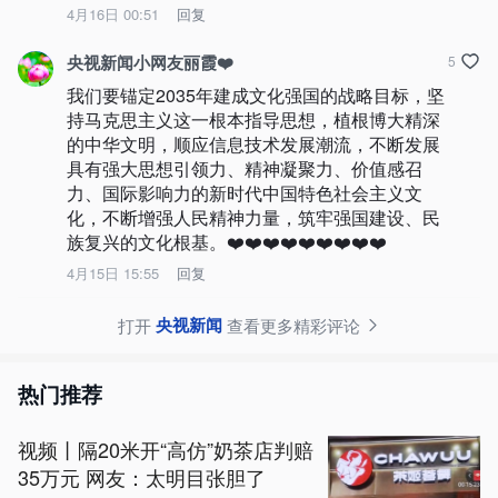
4月16日 00:51
回复
央视新闻小网友丽霞❤️
5
我们要锚定2035年建成文化强国的战略目标，坚
持马克思主义这一根本指导思想，植根博大精深
的中华文明，顺应信息技术发展潮流，不断发展
具有强大思想引领力、精神凝聚力、价值感召
力、国际影响力的新时代中国特色社会主义文
化，不断增强人民精神力量，筑牢强国建设、民
族复兴的文化根基。❤️❤️❤️❤️❤️❤️❤️❤️❤️
4月15日 15:55
回复
央视新闻
打开
查看更多精彩评论
热门推荐
视频丨隔20米开“高仿”奶茶店判赔
35万元 网友：太明目张胆了