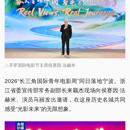
△开罗国际电影节主席侯赛因·法赫米
2026“长三角国际青年电影周”同日落地宁波。浙
江省委宣传部常务副部长来颖杰现场向侯赛因·法
赫米、演员马丽发出邀请，在这座历史名城共同
感受“光影未来”的无限想象。