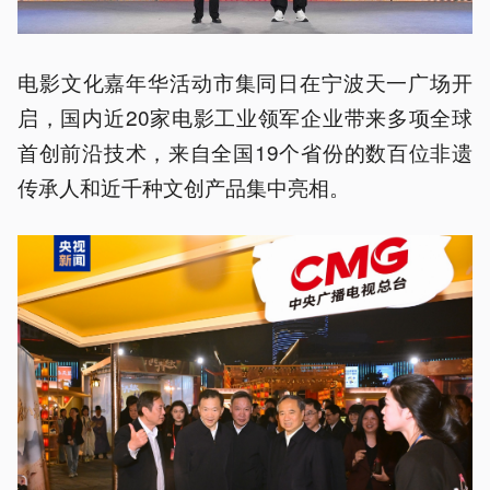
电影文化嘉年华活动市集同日在宁波天一广场开
启，国内近20家电影工业领军企业带来多项全球
首创前沿技术，来自全国19个省份的数百位非遗
传承人和近千种文创产品集中亮相。