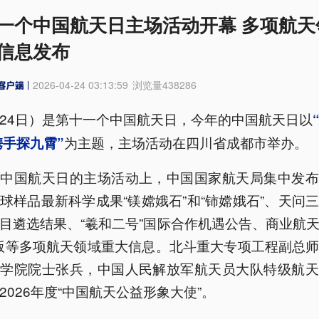
一个中国航天日主场活动开幕 多项航天
信息发布
2026-04-24 03:13:59
浏览量
438286
24日）是第十一个中国航天日，今年的中国航天日以
为主题，主场活动在四川省成都市举办。
携手探九霄”
年中国航天日的主场活动上，中国国家航天局集中发布
球样品最新科学成果“镁嫦娥石”和“铈嫦娥石”、天问
目遴选结果、“羲和二号”国际合作机遇公告、商业航
0版等多项航天领域重大信息。北斗重大专项工程副总
科学院院士张兵，中国人民解放军航天员大队特级航天
2026年度“中国航天公益形象大使”。