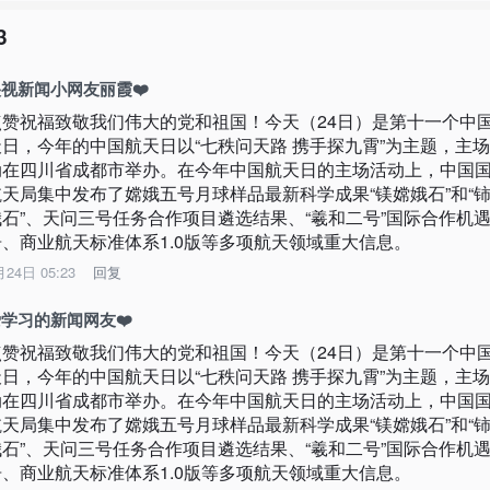
3
视新闻小网友丽霞❤️
点赞祝福致敬我们伟大的党和祖国！今天（24日）是第十一个中
天日，今年的中国航天日以“七秩问天路 携手探九霄”为主题，主
动在四川省成都市举办。在今年中国航天日的主场活动上，中国
航天局集中发布了嫦娥五号月球样品最新科学成果“镁嫦娥石”和“
娥石”、天问三号任务合作项目遴选结果、“羲和二号”国际合作机
告、商业航天标准体系1.0版等多项航天领域重大信息。
月24日 05:23
回复
学习的新闻网友❤️
点赞祝福致敬我们伟大的党和祖国！今天（24日）是第十一个中
天日，今年的中国航天日以“七秩问天路 携手探九霄”为主题，主
动在四川省成都市举办。在今年中国航天日的主场活动上，中国
航天局集中发布了嫦娥五号月球样品最新科学成果“镁嫦娥石”和“
娥石”、天问三号任务合作项目遴选结果、“羲和二号”国际合作机
告、商业航天标准体系1.0版等多项航天领域重大信息。