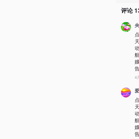
评论
1
央
4
爱