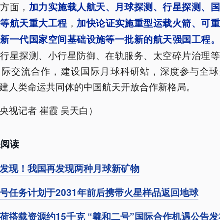
等方面，
加力实施载人航天、月球探测、行星探测、国
，
网等航天重大工程
加快论证实施重型运载火箭、可重
、新一代国家空间基础设施等一批新的航天强国工程
、行星探测、小行星防御、在轨服务、太空碎片治理等
国际交流合作，建设国际月球科研站，深度参与全球
建人类命运共同体的中国航天开放合作新格局。
央视记者 崔霞 吴天白）
关阅读
发现！我国再发现两种月球新矿物
号任务计划于2031年前后携带火星样品返回地球
荷搭载资源约15千克 “羲和二号”国际合作机遇公告发