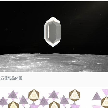
娥石理想晶体图