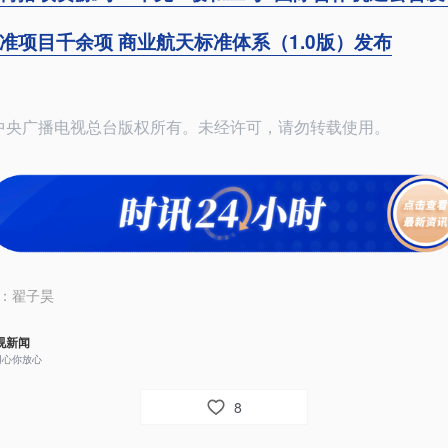
准项目千余项 商业航天标准体系（1.0版）发布
26中央广播电视总台版权所有。未经许可，请勿转载使用。
：
翟子昊
视新闻
用心你放心
8