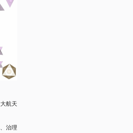
重大航天
间、治理