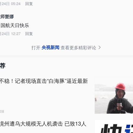
月24日 05:24
回复
牧师蟹娜
中国航天日快乐
月24日 12:27
回复
央视新闻
打开
查看更多精彩评论
荐
不稳！记者现场直击“白海豚”逼近最新
08
境州遭乌大规模无人机袭击 已致13人