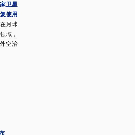
家卫星
复使用
在月球
。
领域，
外空治
布