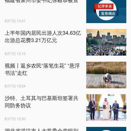
8月7日 10:41
上半年国内居民出游人次34.63亿
出游总花费3.21万亿元
8月7日 12:10
视频丨返乡农民“落笔生花” “悬浮
书法”走红
8月7日 13:34
沙特、土耳其与巴基斯坦签署共
同防务协议
8月7日 10:30
湖北省武汉市人大常委会党组副