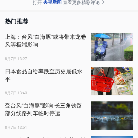
央视新闻
打开
查看更多精彩评论
热门推荐
上海：台风“白海豚”或将带来龙卷
风等极端影响
8月7日 13:27
日本食品自给率跌至历史最低水
平
8月7日 13:43
受台风“白海豚”影响 长三角铁路
部分线路列车临时停运
8月7日 12:51