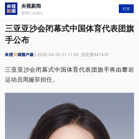
央视新闻
打开
我用心你放心
三亚亚沙会闭幕式中国体育代表团旗
手公布
2026-04-30 01:11:56
浏览量
947433
三亚亚沙会闭幕式中国体育代表团旗手将由攀岩
运动员周娅菲担任。