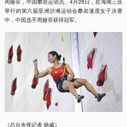
周娅菲，中国攀岩运动员。4月28日，在海南三亚
举行的第六届亚洲沙滩运动会攀岩速度女子决赛
中，中国选手周娅菲获得冠军。
（总台央视记者 杨威）