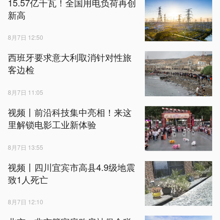
15.57亿千瓦！全国用电负荷再创
新高
8月7日 12:50
西班牙要求意大利取消针对性旅
客边检
8月7日 11:05
视频丨前沿科技集中亮相！来这
里解锁电影工业新体验
8月7日 13:55
视频丨四川宜宾市高县4.9级地震
致1人死亡
8月7日 12:10