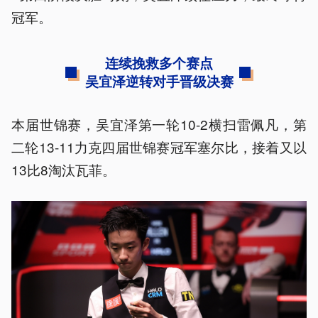
冠军。
连续挽救多个赛点
吴宜泽逆转对手晋级决赛
本届世锦赛，吴宜泽第一轮10-2横扫雷佩凡，第
二轮13-11力克四届世锦赛冠军塞尔比，接着又以
13比8淘汰瓦菲。