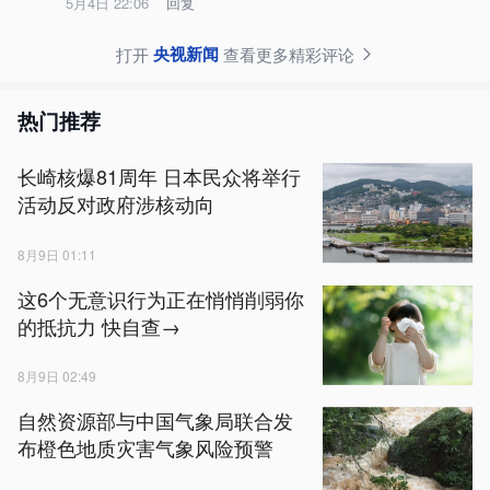
5月4日 22:06
回复
央视新闻
打开
查看更多精彩评论
热门推荐
长崎核爆81周年 日本民众将举行
活动反对政府涉核动向
8月9日 01:11
这6个无意识行为正在悄悄削弱你
的抵抗力 快自查→
8月9日 02:49
自然资源部与中国气象局联合发
布橙色地质灾害气象风险预警