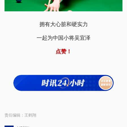
拥有大心脏和硬实力
一起为中国小将吴宜泽
点赞！
责任编辑：
王鹤翔