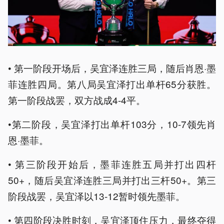
• 第一阶段开场后，吴宜泽连胜三局，随后肖恩·墨
菲连胜四局。第八局吴宜泽打出单杆65分获胜。
第一阶段战罢，双方战成4-4平。
•第二阶段，吴宜泽打出单杆103分，10-7领先肖
恩·墨菲。
• 第三阶段开始后，墨菲连胜五局并打出四杆
50+，随后吴宜泽连胜三局并打出三杆50+。第三
阶段战罢，吴宜泽以13-12暂时领先墨菲。
• 第四阶段决胜时刻，吴宜泽顶住压力，最终夺得