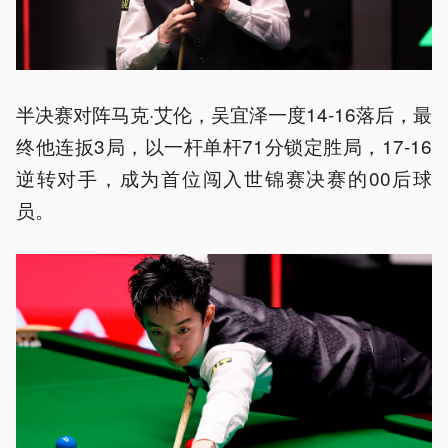
半决赛对阵马克·艾伦，吴宜泽一度14-16落后，最
终他连扳3局，以一杆单杆71分锁定胜局，17-16
逆转对手，成为首位闯入世锦赛决赛的00后球
员。