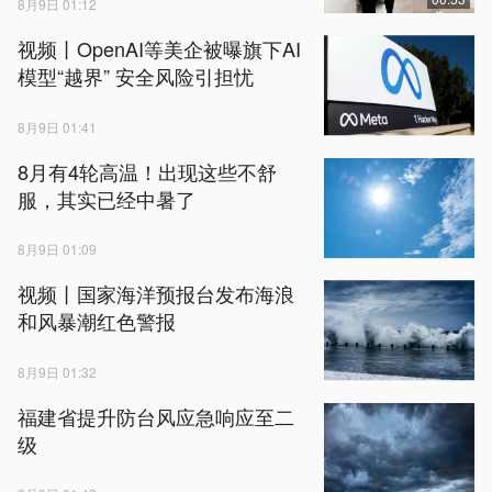
8月9日 01:12
视频丨OpenAI等美企被曝旗下AI
模型“越界” 安全风险引担忧
8月9日 01:41
8月有4轮高温！出现这些不舒
服，其实已经中暑了
8月9日 01:09
视频丨国家海洋预报台发布海浪
和风暴潮红色警报
8月9日 01:32
福建省提升防台风应急响应至二
级