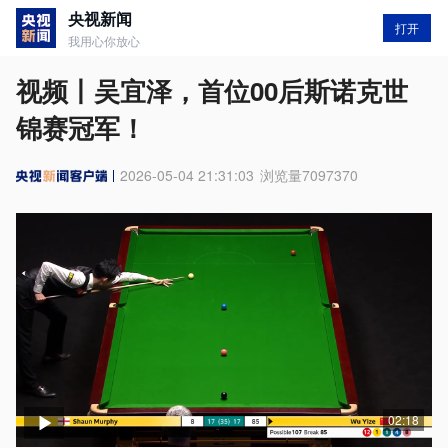
央视新闻
打开
我用心你放心
视频丨吴宜泽，首位00后斯诺克世
锦赛冠军！
2026-05-04 21:31:03
浏览量
7097370
02:18