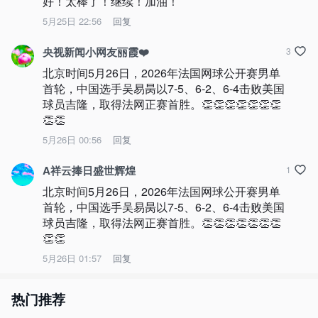
好！太棒了！继续！加油！
5月25日 22:56
回复
央视新闻小网友丽霞❤️
3
北京时间5月26日，2026年法国网球公开赛男单
首轮，中国选手吴易昺以7-5、6-2、6-4击败美国
球员吉隆，取得法网正赛首胜。👏👏👏👏👏👏👏
👏👏
5月26日 00:56
回复
A祥云捧日盛世辉煌
1
北京时间5月26日，2026年法国网球公开赛男单
首轮，中国选手吴易昺以7-5、6-2、6-4击败美国
球员吉隆，取得法网正赛首胜。👏👏👏👏👏👏👏
👏👏
5月26日 01:57
回复
热门推荐