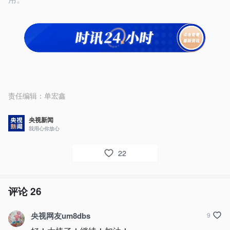
责任编辑：
单宏鑫
央视新闻
我用心你放心
22
评论
26
央视网友um8dbs
9