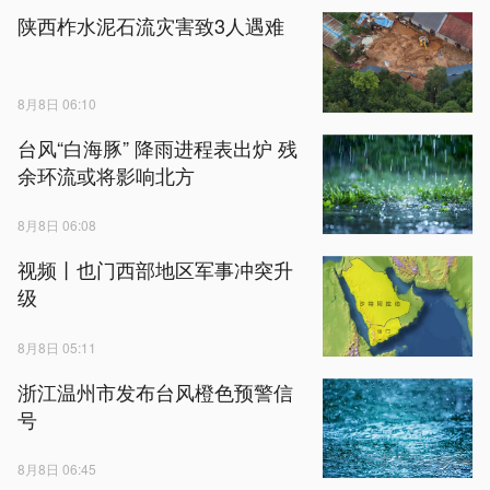
陕西柞水泥石流灾害致3人遇难
8月8日 06:10
台风“白海豚” 降雨进程表出炉 残
余环流或将影响北方
8月8日 06:08
视频丨也门西部地区军事冲突升
级
8月8日 05:11
浙江温州市发布台风橙色预警信
号
8月8日 06:45