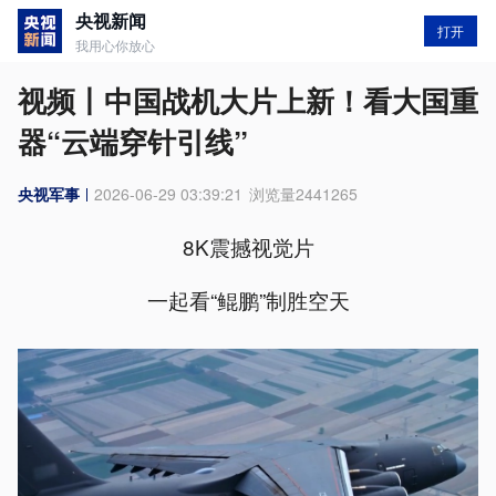
央视新闻
打开
我用心你放心
视频丨中国战机大片上新！看大国重
器“云端穿针引线”
央视军事
2026-06-29 03:39:21
浏览量
2441265
8K震撼视觉片
一起看“鲲鹏”制胜空天