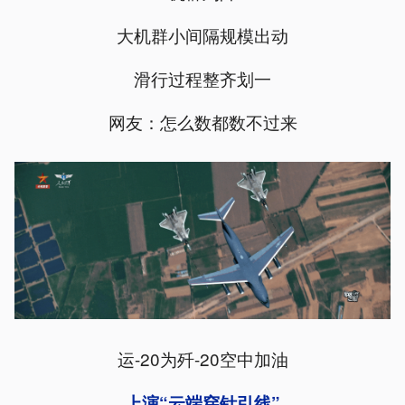
大机群小间隔规模出动
滑行过程整齐划一
网友：怎么数都数不过来
运-20为歼-20空中加油
上演“云端穿针引线”