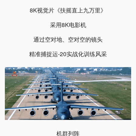
8K视觉片《扶摇直上九万里》
采用8K电影机
通过空对地、空对空的镜头
精准捕捉运-20实战化训练风采
机群列阵