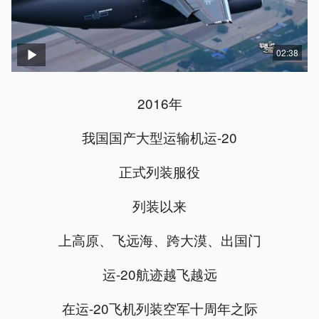
02:38
2016年
我国国产大型运输机运-20
正式列装服役
列装以来
上高原、飞远海、跨大漠、出国门
运-20航迹越飞越远
在运-20飞机列装空军十周年之际