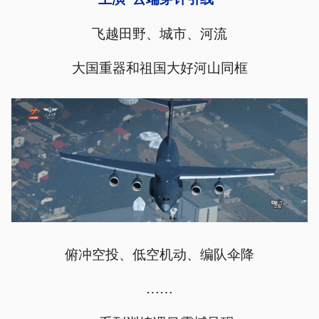
飞越田野、城市、河流
大国重器和祖国大好河山同框
俯冲空投、低空机动、编队伞降
……