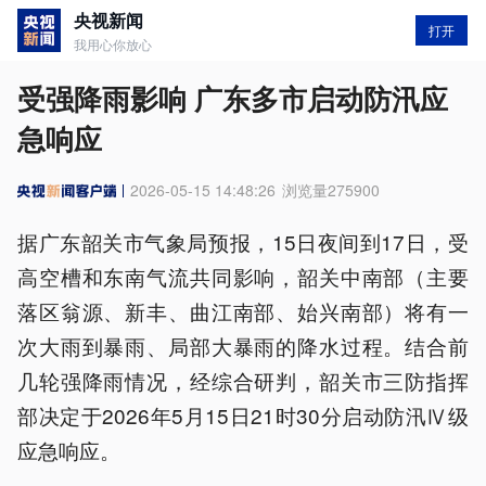
央视新闻
打开
我用心你放心
受强降雨影响 广东多市启动防汛应
急响应
2026-05-15 14:48:26
浏览量
275900
据广东韶关市气象局预报，15日夜间到17日，受
高空槽和东南气流共同影响，韶关中南部（主要
落区翁源、新丰、曲江南部、始兴南部）将有一
次大雨到暴雨、局部大暴雨的降水过程。结合前
几轮强降雨情况，经综合研判，韶关市三防指挥
部决定于2026年5月15日21时30分启动防汛Ⅳ级
应急响应。