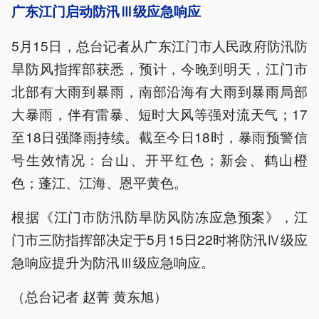
广东江门启动防汛Ⅲ级应急响应
5月15日，总台记者从广东江门市人民政府防汛防
旱防风指挥部获悉，预计，今晚到明天，江门市
北部有大雨到暴雨，南部沿海有大雨到暴雨局部
大暴雨，伴有雷暴、短时大风等强对流天气；17
至18日强降雨持续。截至今日18时，暴雨预警信
号生效情况：台山、开平红色；新会、鹤山橙
色；蓬江、江海、恩平黄色。
根据《江门市防汛防旱防风防冻应急预案》，江
门市三防指挥部决定于5月15日22时将防汛Ⅳ级应
急响应提升为防汛Ⅲ级应急响应。
（总台记者 赵菁 黄东旭）