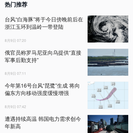
热门推荐
台风“白海豚”将于今日傍晚前后在
浙江玉环到温岭一带登陆
8月9日 07:20
俄官员称罗马尼亚向乌提供“直接
军事后勤支持”
8月9日 07:11
今年第16号台风“琵鹭”生成 将向
偏东方向移动强度缓慢增强
8月9日 07:42
遭遇持续高温 韩国电力需求创今
年新高