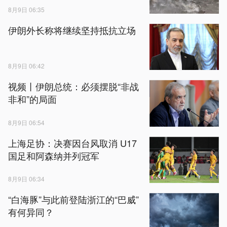
8月9日 06:35
伊朗外长称将继续坚持抵抗立场
8月9日 06:42
视频丨伊朗总统：必须摆脱“非战
非和”的局面
8月9日 06:54
上海足协：决赛因台风取消 U17
国足和阿森纳并列冠军
8月9日 06:34
“白海豚”与此前登陆浙江的“巴威”
有何异同？