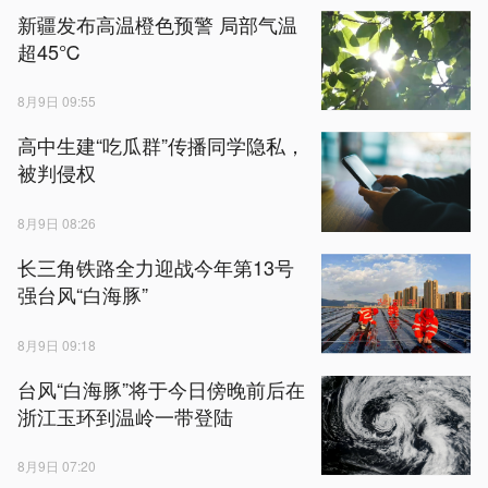
新疆发布高温橙色预警 局部气温
超45℃
8月9日 09:55
高中生建“吃瓜群”传播同学隐私，
被判侵权
8月9日 08:26
长三角铁路全力迎战今年第13号
强台风“白海豚”
8月9日 09:18
台风“白海豚”将于今日傍晚前后在
浙江玉环到温岭一带登陆
8月9日 07:20