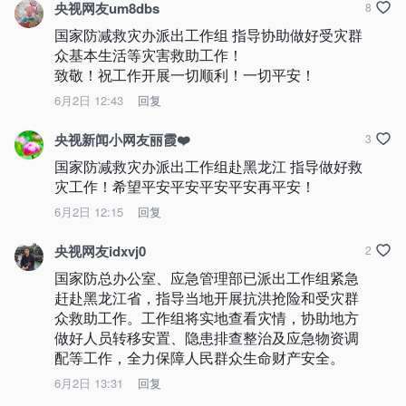
央视网友um8dbs
8
国家防减救灾办派出工作组 指导协助做好受灾群
众基本生活等灾害救助工作！

致敬！祝工作开展一切顺利！一切平安！
6月2日 12:43
回复
央视新闻小网友丽霞❤️
3
国家防减救灾办派出工作组赴黑龙江 指导做好救
灾工作！希望平安平安平安平安再平安！
6月2日 12:15
回复
央视网友idxvj0
2
国家防总办公室、应急管理部已派出工作组紧急
赶赴黑龙江省，指导当地开展抗洪抢险和受灾群
众救助工作。工作组将实地查看灾情，协助地方
做好人员转移安置、隐患排查整治及应急物资调
配等工作，全力保障人民群众生命财产安全。
6月2日 13:31
回复