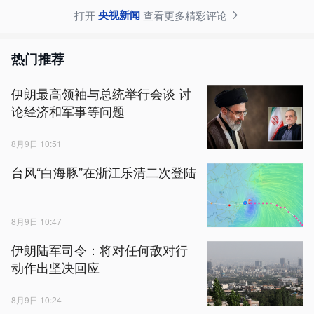
央视新闻
打开
查看更多精彩评论
热门推荐
伊朗最高领袖与总统举行会谈 讨
论经济和军事等问题
8月9日 10:51
台风“白海豚”在浙江乐清二次登陆
8月9日 10:47
伊朗陆军司令：将对任何敌对行
动作出坚决回应
8月9日 10:24