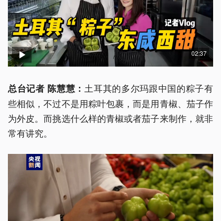
02:37
土耳其的多尔玛跟中国的粽子有
总台记者 陈慧慧：
些相似，不过不是用粽叶包裹，而是用青椒、茄子作
为外皮。而挑选什么样的青椒或者茄子来制作，就非
常有讲究。