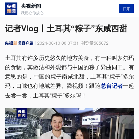
央视新闻
打开
我用心你放心
记者Vlog丨土耳其“粽子”东咸西甜
2024-06-10 00:07:31
浏览量
585672
土耳其有许多历史悠久的地方美食，有一种叫多尔玛
的食物，其做法和外观都与中国的粽子异曲同工。有
意思的是，中国的粽子南咸北甜，土耳其“粽子”多尔
玛，口味也有地域差异。戳视频！跟随
一起
总台记者
去尝一尝，土耳其“粽子”多尔玛！