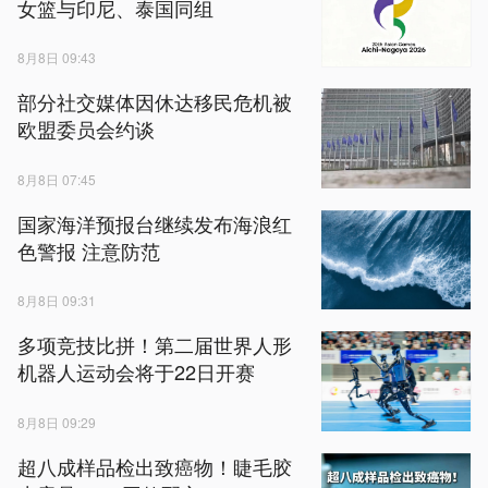
女篮与印尼、泰国同组
8月8日 09:43
部分社交媒体因休达移民危机被
欧盟委员会约谈
8月8日 07:45
国家海洋预报台继续发布海浪红
色警报 注意防范
8月8日 09:31
多项竞技比拼！第二届世界人形
机器人运动会将于22日开赛
8月8日 09:29
超八成样品检出致癌物！睫毛胶