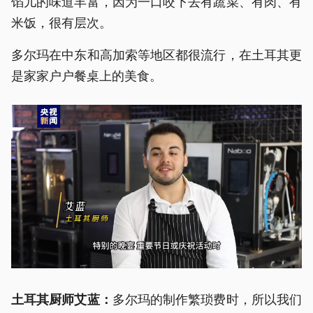
馅儿的味道丰富，因为一口咬下去有蔬菜、有肉、有
米饭，很有层次。
多尔玛在中东和高加索等地区都很流行，在土耳其更
是家家户户餐桌上的美食。
多尔玛的制作繁琐费时，所以我们
土耳其厨师
艾蓝
：