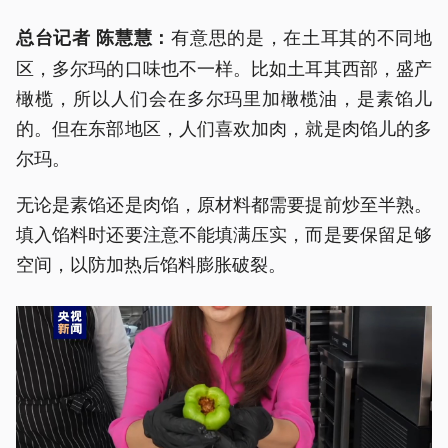
有意思的是，在土耳其的不同地
总台记者 陈慧慧：
区，多尔玛的口味也不一样。比如土耳其西部，盛产
橄榄，所以人们会在多尔玛里加橄榄油，是素馅儿
的。但在东部地区，人们喜欢加肉，就是肉馅儿的多
尔玛。
无论是素馅还是肉馅，原材料都需要提前炒至半熟。
填入馅料时还要注意不能填满压实，而是要保留足够
空间，以防加热后馅料膨胀破裂。