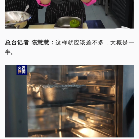
这样就应该差不多，大概是一
总台记者 陈慧慧：
半。