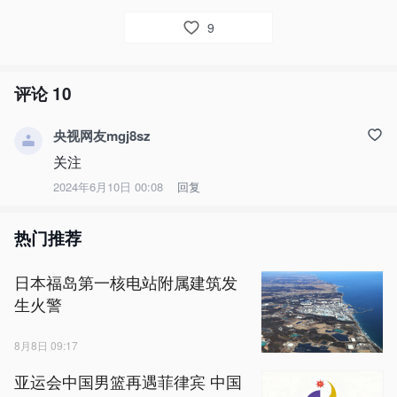
9
评论
10
央视网友mgj8sz
关注
2024年6月10日 00:08
回复
热门推荐
日本福岛第一核电站附属建筑发
生火警
8月8日 09:17
亚运会中国男篮再遇菲律宾 中国