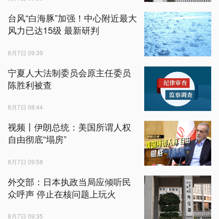
台风“白海豚”加强！中心附近最大
风力已达15级 最新研判
8月7日 09:39
宁夏人大法制委员会原主任委员
陈胜利被查
8月7日 08:44
视频丨伊朗总统：美国所谓人权
自由彻底“塌房”
8月7日 09:58
外交部：日本执政当局应倾听民
众呼声 停止在核问题上玩火
8月7日 09:35