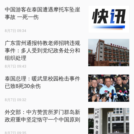
中国游客在泰国遭遇摩托车坠崖
事故 一死一伤
8月7日 09:34
广东雷州通报特教老师招聘违规
事件：多人受到党纪政务处分和
组织处理
8月7日 09:43
泰国总理：暖武里校园枪击事件
已致8死30余伤
8月7日 09:32
外交部：中方赞赏所罗门群岛新
政府重申坚定恪守一个中国原则
8月7日 09:35