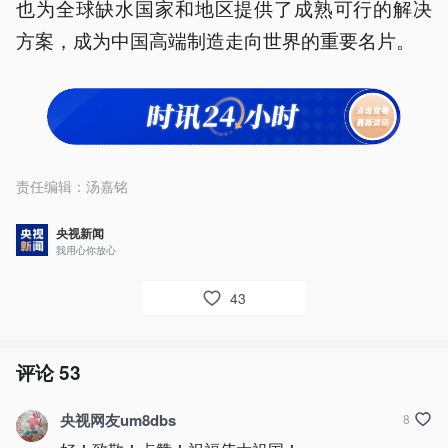
也为全球缺水国家和地区提供了成熟可行的解决
方案，成为中国高端制造走向世界的重要名片。
责任编辑：
汤嘉铭
央视新闻
我用心你放心
43
评论
53
央视网友um8dbs
8