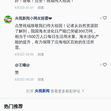
好！致敬！点赞！祝福伟大祖国！
6月2日 01:01
回复
央视新闻小网友丽霞❤️
4
点赞祝福致敬我们伟大祖国！记者从自然资源部
了解到，我国海水淡化日产能已突破300万吨，
相当于1500万人口每日生活用水量。海水淡化产
能的提升，有力保障了沿海地区百姓的生活所
需。
6月2日 00:55
回复
@王曦@
3
赞
6月2日 00:25
回复
央视新闻
打开
查看更多精彩评论
热门推荐