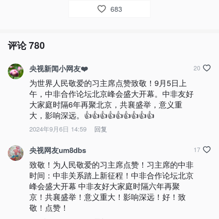
683
评论
780
央视新闻小网友❤️
20
为世界人民敬爱的习主席点赞致敬！9月5日上
午，中非合作论坛北京峰会盛大开幕。中非友好
大家庭时隔6年再聚北京，共襄盛举，意义重
大，影响深远。👍👍👍👍👍👍👍👍👍
2024年9月6日 14:59
回复
央视网友um8dbs
17
致敬！为人民敬爱的习主席点赞！习主席的中非
时间：中非关系踏上新征程！中非合作论坛北京
峰会盛大开幕 中非友好大家庭时隔六年再聚
京！共襄盛举！意义重大！影响深远！好！致
敬！点赞！