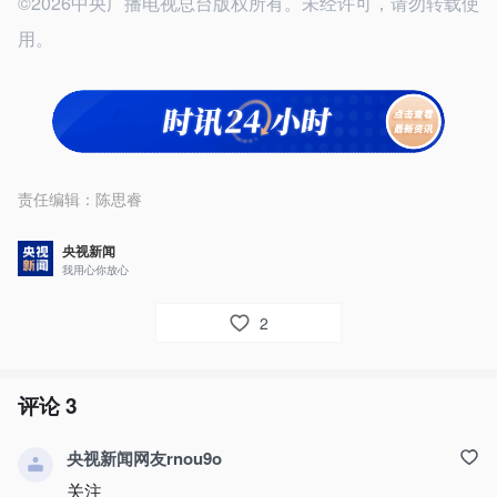
©2026中央广播电视总台版权所有。未经许可，请勿转载使
用。
责任编辑：
陈思睿
央视新闻
我用心你放心
2
评论
3
央视新闻网友rnou9o
关注