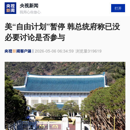
央视新闻
打开
我用心你放心
美“自由计划”暂停 韩总统府称已没
必要讨论是否参与
2026-05-06 06:34:59
浏览量
319619