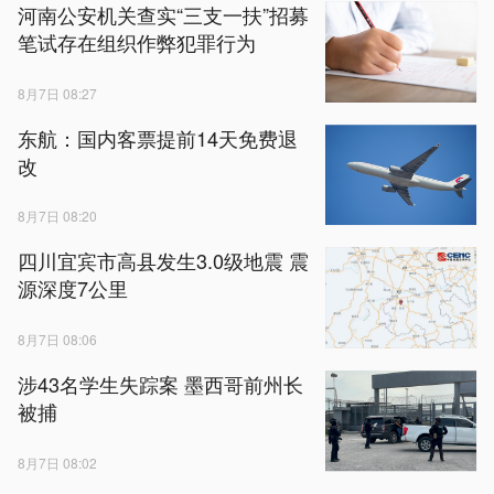
河南公安机关查实“三支一扶”招募
笔试存在组织作弊犯罪行为
8月7日 08:27
东航：国内客票提前14天免费退
改
8月7日 08:20
四川宜宾市高县发生3.0级地震 震
源深度7公里
8月7日 08:06
涉43名学生失踪案 墨西哥前州长
被捕
8月7日 08:02