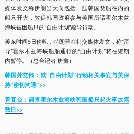
媒体发文称伊朗当天向包括一艘韩国货船在内的
船只开火，敦促韩国政府参与美国所谓霍尔木兹
海峡被困船只的“自由计划”疏导行动。
美东时间5日傍晚，特朗普在社交媒体发文，称“疏
导”霍尔木兹海峡船舶通行的“自由计划”将在短期
内暂停。（总台记者 唐鑫）
韩国外交部：就“自由计划”行动相关事宜与美保
持“密切沟通”>>
青瓦台：调查霍尔木兹海峡韩国船只起火事故需
数日>>