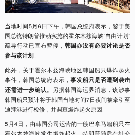
当地时间5月6日下午，韩国总统府表示，鉴于美
国总统特朗普推动实施的霍尔木兹海峡“自由计划”
疏导行动已宣布暂停，
韩国亦没有必要讨论是否
。
参与该计划
此外，关于霍尔木兹海峡地区韩国船只爆炸起火
事件，韩国总统府表示，
事发船只是否遭到袭击
。另据韩国海运界消息，该涉事
还需进一步确认
韩国船只预计将于韩国当地时间7日夜间被牵引至
迪拜港进行检修，并调查爆炸起火原因。
5月4日，由韩国公司运营的一艘巴拿马籍船只在
霍尔木兹海峡发生爆炸起火。特朗普随后在社交