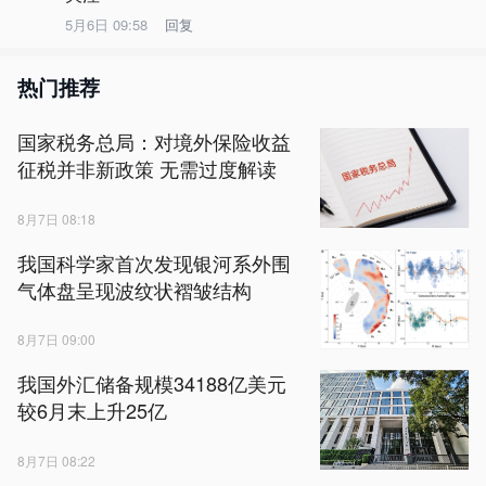
5月6日 09:58
回复
热门推荐
国家税务总局：对境外保险收益
征税并非新政策 无需过度解读
8月7日 08:18
我国科学家首次发现银河系外围
气体盘呈现波纹状褶皱结构
8月7日 09:00
我国外汇储备规模34188亿美元
较6月末上升25亿
8月7日 08:22