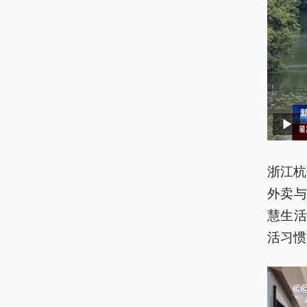
浙江杭
外卖
慧生
活习惯