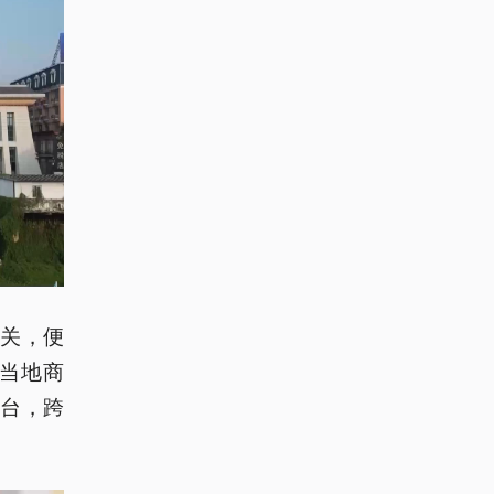
关，便
当地商
台，跨