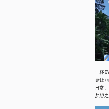
一杯
更让
日常
梦想之