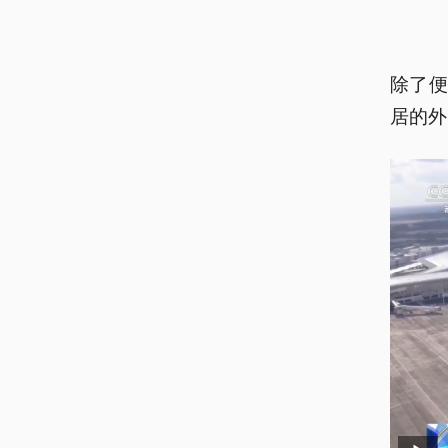
除了
居的外