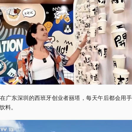
活在广东深圳的西班牙创业者丽塔，每天午后都会用手
饮料。