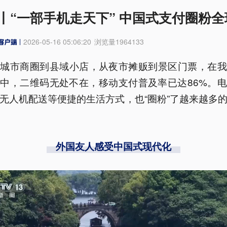
丨“一部手机走天下” 中国式支付圈粉全
2026-05-16 05:06:20
浏览量
1964133
线城市商圈到县域小店，从夜市摊贩到景区门票，在我
中，二维码无处不在，移动支付普及率已达86%。
无人机配送等便捷的生活方式，也“圈粉”了越来越多
外国友人感受中国式现代化