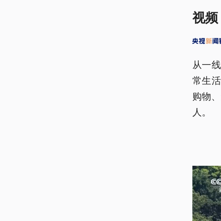
视频
从一
常生活
购物、
人。