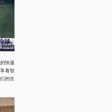
02:59
效的快递
享着智
们的生