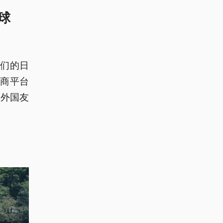
球
们的日
电商平台
的外国友