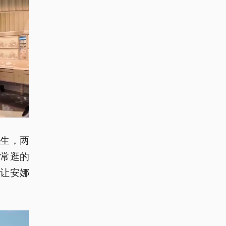
生，两
常逛的
让安娜