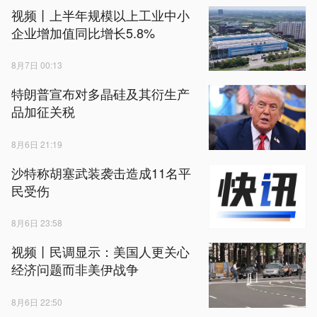
视频丨上半年规模以上工业中小
企业增加值同比增长5.8%
8月7日 00:13
特朗普宣布对多晶硅及其衍生产
品加征关税
8月6日 21:19
沙特称胡塞武装袭击造成11名平
民受伤
8月6日 23:58
视频丨民调显示：美国人更关心
经济问题而非美伊战争
8月6日 22:50