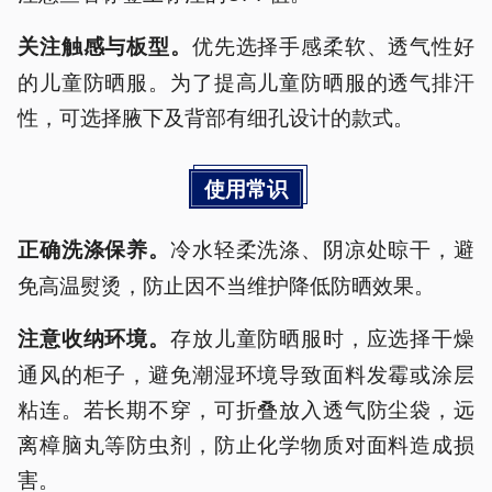
优先选择手感柔软、透气性好
关注触感与
板型
。
的儿童防晒服。为了提高儿童防晒服的透气排汗
性，可选择腋下及背部有细孔设计的款式。
使用常识
冷水轻柔洗涤、阴凉处晾干，避
正确洗涤保养。
免高温熨烫，防止因不当维护降低防晒效果。
存放儿童防晒服时，应选择干燥
注意收纳环境。
通风的柜子，避免潮湿环境导致面料发霉或涂层
粘连。若长期不穿，可折叠放入透气防尘袋，远
离樟脑丸等防虫剂，防止化学物质对面料造成损
害。