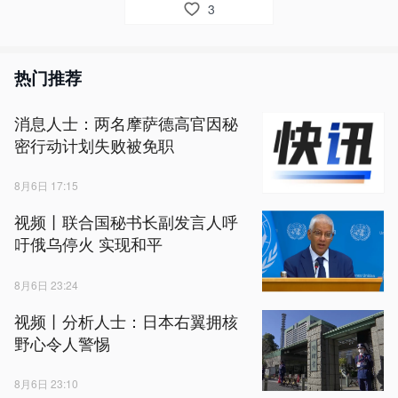
3
热门推荐
消息人士：两名摩萨德高官因秘
密行动计划失败被免职
8月6日 17:15
视频丨联合国秘书长副发言人呼
吁俄乌停火 实现和平
8月6日 23:24
视频丨分析人士：日本右翼拥核
野心令人警惕
8月6日 23:10