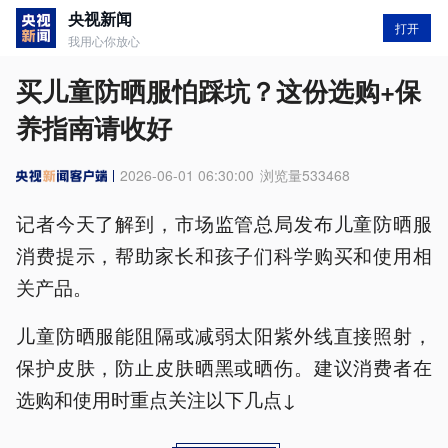
央视新闻
打开
我用心你放心
买儿童防晒服怕踩坑？这份选购+保
养指南请收好
2026-06-01 06:30:00
浏览量
533468
记者今天了解到，市场监管总局发布儿童防晒服
消费提示，帮助家长和孩子们科学购买和使用相
关产品。
儿童防晒服能阻隔或减弱太阳紫外线直接照射，
保护皮肤，防止皮肤晒黑或晒伤。建议消费者在
选购和使用时重点关注以下几点↓