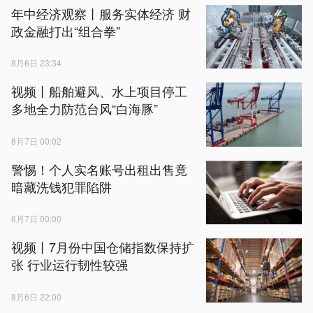
年中经济观察丨服务实体经济 财
政金融打出“组合拳”
8月6日 23:34
视频丨船舶避风、水上项目停工
多地全力防范台风“白海豚”
8月7日 00:02
警惕！个人实名账号出租出售竟
暗藏洗钱犯罪陷阱
8月7日 00:00
视频丨7月份中国仓储指数保持扩
张 行业运行韧性较强
8月6日 22:00