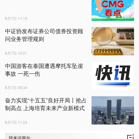
8月7日 11:13
中证协发布证券公司债券投资顾
问业务管理规则
8月7日 10:21
中国游客在泰国遭遇摩托车坠崖
事故 一死一伤
8月7日 09:34
奋力实现“十五五”良好开局丨抢占
制高点 上海培育未来产业新模式
8月7日 11:24
4
我来说两句