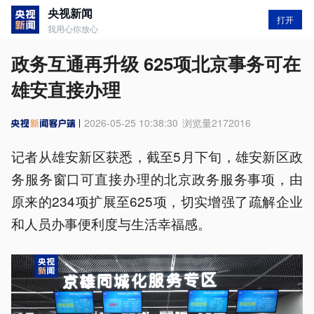
央视新闻
打开
我用心你放心
政务互通再升级 625项北京事务可在
雄安直接办理
2026-05-25 10:38:30
浏览量
2172016
记者从雄安新区获悉，截至5月下旬，雄安新区政
务服务窗口可直接办理的北京政务服务事项，由
原来的234项扩展至625项，切实增强了疏解企业
和人员办事便利度与生活幸福感。