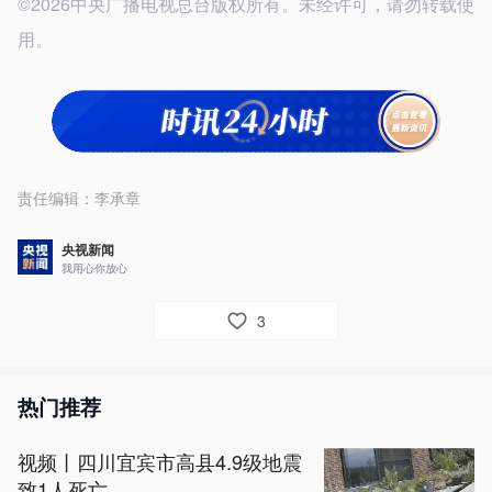
©2026中央广播电视总台版权所有。未经许可，请勿转载使
用。
责任编辑：
李承章
央视新闻
我用心你放心
3
热门推荐
视频丨四川宜宾市高县4.9级地震
致1人死亡