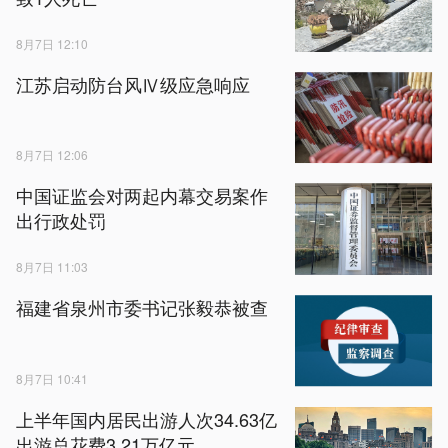
8月7日 12:10
江苏启动防台风Ⅳ级应急响应
8月7日 12:06
中国证监会对两起内幕交易案作
出行政处罚
8月7日 11:03
福建省泉州市委书记张毅恭被查
8月7日 10:41
上半年国内居民出游人次34.63亿
出游总花费3.21万亿元