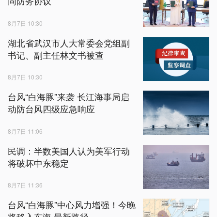
同防务协议
8月7日 10:30
湖北省武汉市人大常委会党组副
书记、副主任林文书被查
8月7日 10:30
台风“白海豚”来袭 长江海事局启
动防台风四级应急响应
8月7日 11:06
民调：半数美国人认为美军行动
将破坏中东稳定
8月7日 11:36
台风“白海豚”中心风力增强！今晚
将移入东海 最新路径