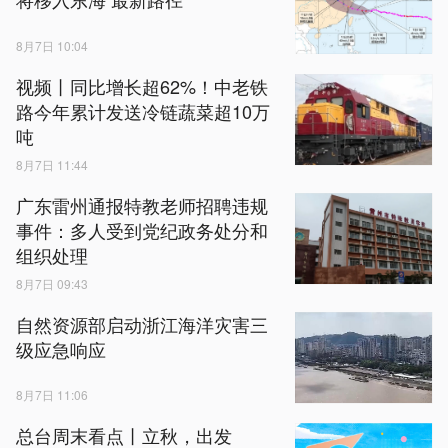
8月7日 10:04
视频丨同比增长超62%！中老铁
路今年累计发送冷链蔬菜超10万
吨
8月7日 11:44
广东雷州通报特教老师招聘违规
事件：多人受到党纪政务处分和
组织处理
8月7日 09:43
自然资源部启动浙江海洋灾害三
级应急响应
8月7日 11:06
总台周末看点丨立秋，出发