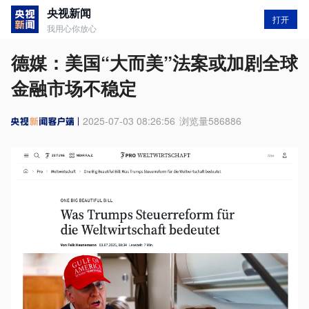
央视新闻
打开
我用心你放心
德媒：美国“大而美”法案或加剧全球
金融市场不稳定
2025-07-03 08:26:56
浏览量
586886