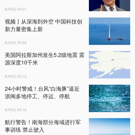
8月8日 04:21
视频丨从深海到外空 中国科技创
新力量密集上新
8月8日 05:54
美国阿拉斯加州发生5.2级地震 震
源深度10千米
8月8日 05:13
24小时警戒！台风“白海豚”逼近
浙闽多地停工、停运、停航
8月8日 05:16
航行警告！南海部分海域进行军
事训练 禁止驶入