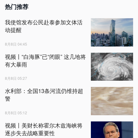
热门推荐
我使馆发布公民赴泰参加文体活
动提醒
8月8日 04:45
视频丨“白海豚”已“闭眼” 这几地将
有大暴雨
8月8日 05:27
水利部：全国13条河流仍维持超
警
8月8日 05:12
视频丨美财长称霍尔木兹海峡将
逐步失去战略重要性