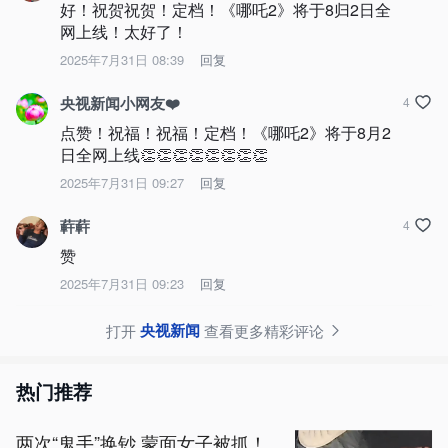
好！祝贺祝贺！定档！《哪吒2》将于8归2日全
网上线！太好了！
2025年7月31日 08:39
回复
央视新闻小网友❤️
4
点赞！祝福！祝福！定档！《哪吒2》将于8月2
日全网上线👏👏👏👏👏👏👏👏
2025年7月31日 09:27
回复
蓒蓒
4
赞
2025年7月31日 09:23
回复
央视新闻
打开
查看更多精彩评论
热门推荐
两次“鬼手”换钞 蒙面女子被抓！