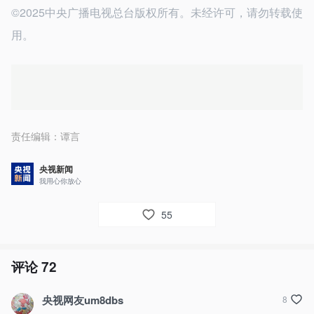
©2025中央广播电视总台版权所有。未经许可，请勿转载使
用。
责任编辑：
谭言
央视新闻
我用心你放心
55
评论
72
央视网友um8dbs
8