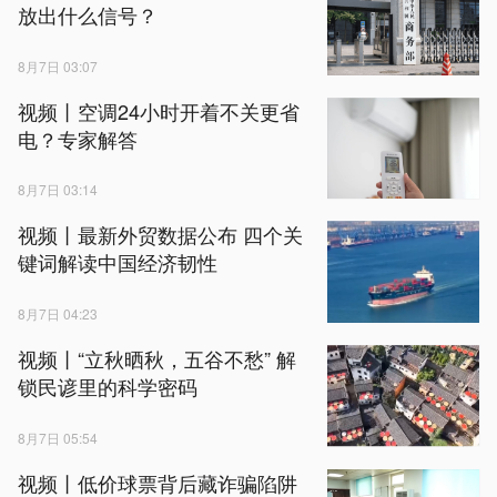
放出什么信号？
8月7日 03:07
视频丨空调24小时开着不关更省
电？专家解答
8月7日 03:14
视频丨最新外贸数据公布 四个关
键词解读中国经济韧性
8月7日 04:23
视频丨“立秋晒秋，五谷不愁” 解
锁民谚里的科学密码
8月7日 05:54
视频丨低价球票背后藏诈骗陷阱