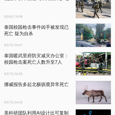
8月6日 18:08
泰国校园枪击事件凶手被发现已
死亡 疑为自杀
8月7日 04:07
泰国暖武里府防灾减灾办公室：
校园枪击案死亡人数升至7人
8月7日 04:55
挪威报告多起北极驯鹿异常死亡
8月7日 04:03
美科研团队利用AI设计出可复制