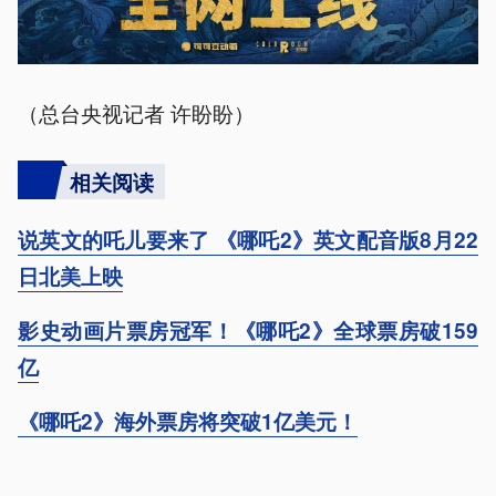
（总台央视记者 许盼盼）
相关阅读
说英文的吒儿要来了 《哪吒2》英文配音版8月22
日北美上映
影史动画片票房冠军！《哪吒2》全球票房破159
亿
《哪吒2》海外票房将突破1亿美元！