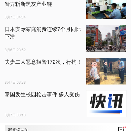
警方斩断黑灰产业链
8月7日 04:34
日本实际家庭消费连续7个月同比
下滑
8月6日 23:52
夫妻二人恶意报警172次，行拘！
8月7日 03:38
泰国发生校园枪击事件 多人受伤
8月7日 03:18
72
我来说两句