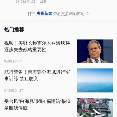
5月3日 01:33
回复
央视新闻
打开
查看更多精彩评论
热门推荐
视频丨美财长称霍尔木兹海峡将
逐步失去战略重要性
8月8日 04:21
航行警告！南海部分海域进行军
事训练 禁止驶入
8月8日 04:27
受台风“白海豚”影响 福建沿海40
条航线停航