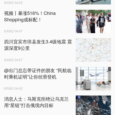
8月8日 04:23
视频丨暴涨516%！China
Shopping成标配！
8月8日 04:47
四川宜宾市珙县发生3.4级地震 震
源深度9公里
8月8日 04:27
@出门总忘带证件的朋友 “民航临
时乘机证明”让你丝滑登机
8月8日 04:42
消息人士：马斯克拒绝让乌克兰
用“星链”打击俄境内目标