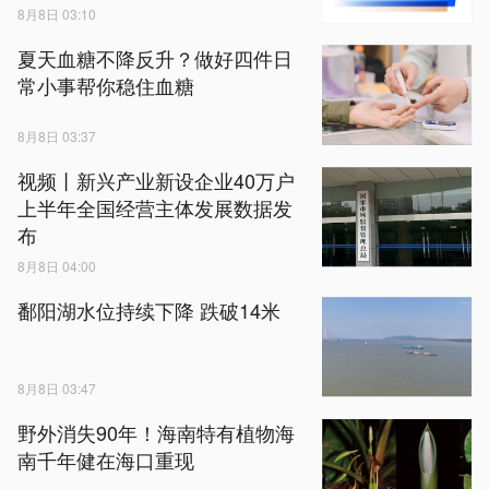
8月8日 03:10
夏天血糖不降反升？做好四件日
常小事帮你稳住血糖
8月8日 03:37
视频丨新兴产业新设企业40万户
上半年全国经营主体发展数据发
布
8月8日 04:00
鄱阳湖水位持续下降 跌破14米
8月8日 03:47
野外消失90年！海南特有植物海
南千年健在海口重现