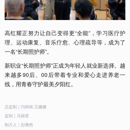
高红耀正努力让自己变得更“全能”，学习医疗护
理、运动康复、音乐疗愈、心理疏导等，成为了
一名“长期照护师”。
新职业“长期照护师”正成为年轻人就业新选择。越
来越多90后、00后带着专业和爱心走进养老一
线，用青春守护最美夕阳红。
总监制｜闫帅南 王姗姗
监制｜马丽君
制片人｜彭裔然