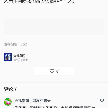
人民币国际化的潜力仍然非常巨大。
责任编辑：
邱婧
央视新闻
我用心你放心
6
评论
7
央视新闻小网友丽霞❤️
1
赞赞赞！赞赞赞！赞赞赞！点赞祝福致敬我们伟