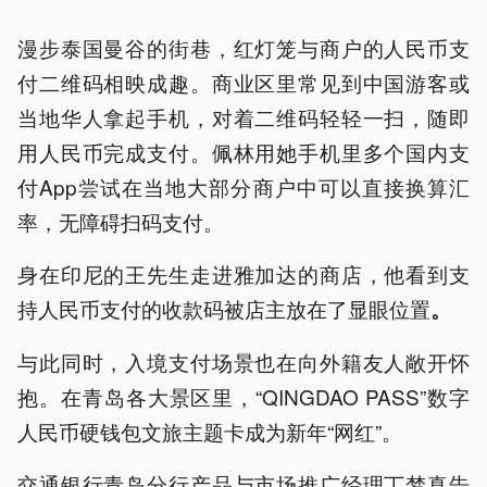
漫步泰国曼谷的街巷，红灯笼与商户的人民币支
付二维码相映成趣。商业区里常见到中国游客或
当地华人拿起手机，对着二维码轻轻一扫，随即
用人民币完成支付。佩林用她手机里多个国内支
付App尝试在当地大部分商户中可以直接换算汇
率，无障碍扫码支付。
身在印尼的王先生走进雅加达的商店，他看到支
持人民币支付的收款码被店主放在了显眼位置
。
与此同时，入境支付场景也在向外籍友人敞开怀
抱。在青岛各大景区里，“QINGDAO PASS”数字
人民币硬钱包文旅主题卡成为新年“网红”。
交通银行青岛分行产品与市场推广经理丁梦真告