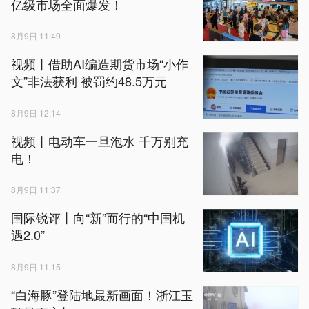
亿级市场全面爆发！
8月9日 11:49
视频丨借助AI编造期货市场“小作
文”非法获利 被罚约48.5万元
8月9日 12:14
视频丨电动车一旦泡水 千万别充
电！
8月9日 11:37
国际锐评丨向“新”而行的“中国机
遇2.0”
8月9日 11:15
“白海豚”登陆地最新画面！浙江玉