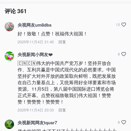
评论
361
央视网友um8dbs
13
好！致敬！点赞！祝福伟大祖国！
2025年11月4日 21:45
回复
央视新闻小网友❤️
9
🇨🇳🇨🇳伟大的中国共产党万岁！坚持开放合
作、互利共赢是中国式现代化的必然要求。中国
坚持扩大对外开放的政策取向鲜明，既把发展放
在自己力量基点上，又统筹用好全球要素和市场
资源。11月5日，第八届中国国际进口博览会将
正式开幕。点赞祝福致敬我们伟大祖国！赞赞
赞！赞赞赞！赞赞赞！
2025年11月4日 23:33
回复
央视新闻网友tqusr7
8