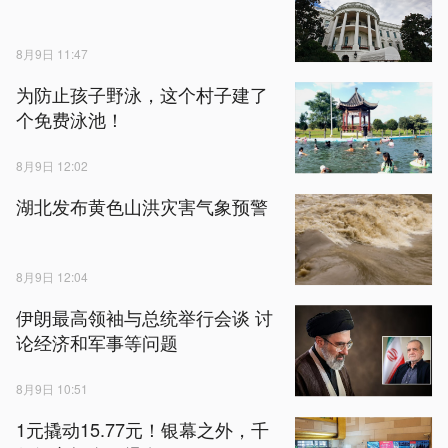
8月9日 11:47
为防止孩子野泳，这个村子建了
个免费泳池！
8月9日 12:02
湖北发布黄色山洪灾害气象预警
8月9日 12:04
伊朗最高领袖与总统举行会谈 讨
论经济和军事等问题
8月9日 10:51
1元撬动15.77元！银幕之外，千