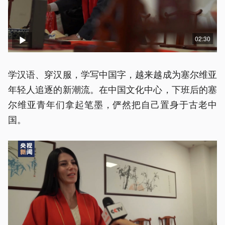
02:30
学汉语、穿汉服，学写中国字，越来越成为塞尔维亚
年轻人追逐的新潮流。在中国文化中心，下班后的塞
尔维亚青年们拿起笔墨，俨然把自己置身于古老中
国。