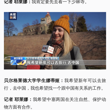
我肯定要先去看一下少林寺。
记者 耶莱娜：
我希望新年可以去旅
贝尔格莱德大学学生
娜
蒂
娅
：
行，去中国，我也希望找一个跟中国有关系的工作。
我希望中塞两国在关注自然、保护动
记者 耶莱娜：
物方面有合作。