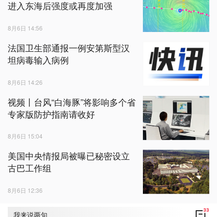
进入东海后强度或再度加强
8月6日 14:56
法国卫生部通报一例安第斯型汉
坦病毒输入病例
8月6日 14:26
视频丨台风“白海豚”将影响多个省
专家版防护指南请收好
8月6日 15:04
美国中央情报局被曝已秘密设立
古巴工作组
8月6日 12:36
33
我来说两句