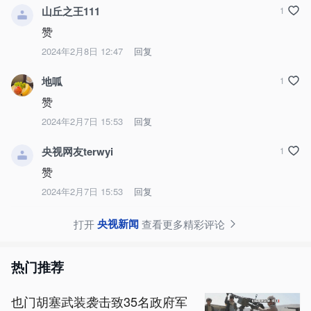
山丘之王111
1
赞
2024年2月8日 12:47
回复
地呱
1
赞
2024年2月7日 15:53
回复
央视网友terwyi
1
赞
2024年2月7日 15:53
回复
央视新闻
打开
查看更多精彩评论
热门推荐
也门胡塞武装袭击致35名政府军