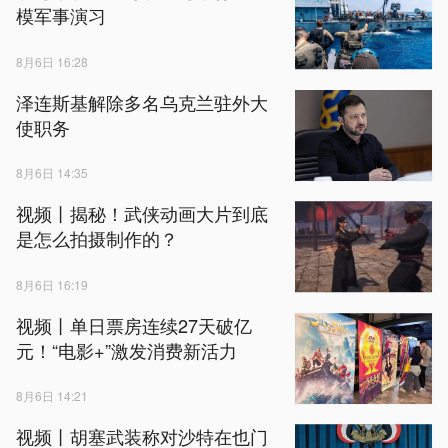
模军事演习
8月6日 16:28
泽连斯基解除多名乌克兰驻外大
使职务
8月6日 14:35
视频丨揭秘！武侠动画大片到底
是怎么拍摄制作的？
8月6日 16:19
视频丨单日票房连续‌27天‌破亿
元！“电影+”激发消费新活力
8月6日 14:21
视频丨胡塞武装称对沙特在也门