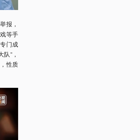
众举报，
戏等手
专门成
大队”，
，性质