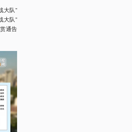
战大队”
战大队”
赏通告