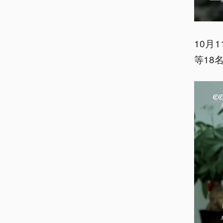
10月
等18