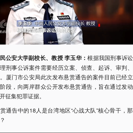
根据我国刑事诉
民公安大学副校长、教授 李玉华：
办理刑事公诉案件需要经历立案、侦查、起诉、审判、
段。厦门市公安局此次发布悬赏通告的案件目前已经立
查阶段，向两岸群众公开发布悬赏通告，旨在通过发动
开征集犯罪证据。
赏通告中的18人是台湾地区“心战大队”核心骨干，
？