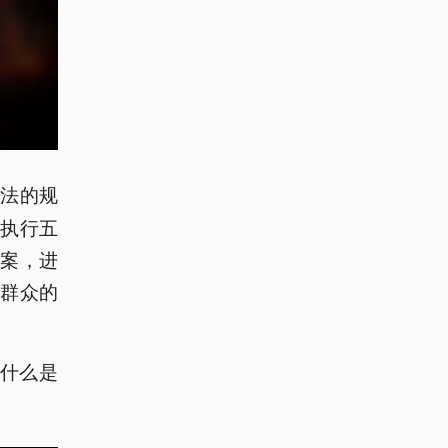
讼法的规
执行五
案，进
群众的
那什么是