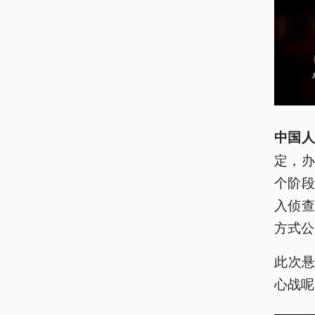
中国人
定，
个阶
入侦
方式公
此次悬
心战呢