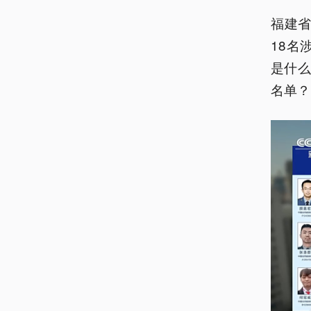
福建省
18名
是什
名单？