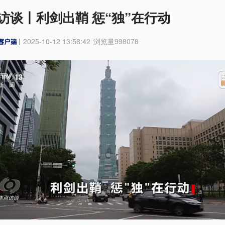
访谈丨利剑出鞘 惩“独”在行动
2025-10-12 13:58:42
浏览量
998078