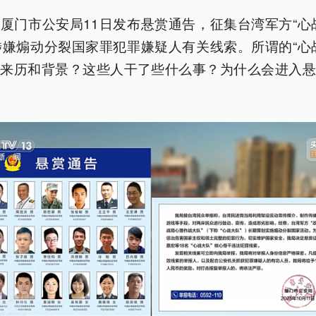
厦门市公安局11日发布悬赏通告，征集台湾军方“心
涉嫌煽动分裂国家罪犯罪嫌疑人有关线索。所谓的“心
么来历和背景？这些人干了些什么事？为什么会进入悬