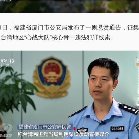
11日，福建省厦门市公安局发布了一则悬赏通告，征
名台湾地区“心战大队”核心骨干违法犯罪线索。