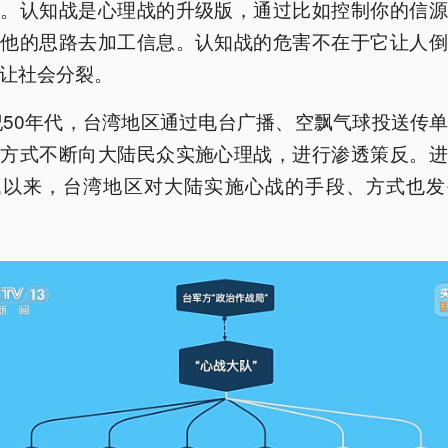
张。认知战是心理战的升级版，通过比如控制你的信源
照他的思路去加工信息。认知战的危害不在于它让人倒
让社会分裂。
纪50年代，台湾地区通过电台广播、空飘气球投送传
等方式不断向大陆民众实施心理战，进行渗透策反。进
代以来，台湾地区对大陆实施心战的手段、方式也发