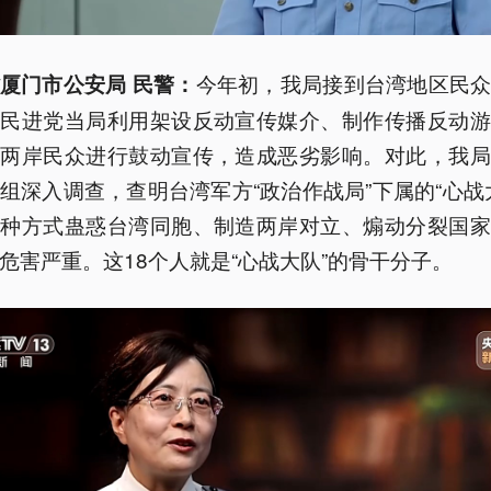
今年初，我局接到台湾地区民
厦门市公安局 民警：
湾民进党当局利用架设反动宣传媒介、制作传播反动游
对两岸民众进行鼓动宣传，造成恶劣影响。对此，我局
组深入调查，查明台湾军方“政治作战局”下属的“心战
各种方式蛊惑台湾同胞、制造两岸对立、煽动分裂国家
危害严重。这18个人就是“心战大队”的骨干分子。