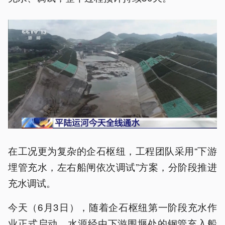
在工况更为复杂的企石枢纽，工程团队采用“下游
埋管充水，左右船闸依次调试”方案，分阶段推进
充水调试。
今天（6月3日），随着企石枢纽第一阶段充水作
业正式启动，水源经由下游围堰处的钢管充入船