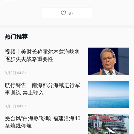
97
热门推荐
视频丨美财长称霍尔木兹海峡将
逐步失去战略重要性
8月8日 04:21
航行警告！南海部分海域进行军
事训练 禁止驶入
8月8日 04:27
受台风“白海豚”影响 福建沿海40
条航线停航