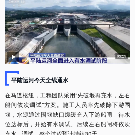
03:29
平陆运河今天全线通水
在马道枢纽，工程团队采用“先破堰再充水，左右
船闸依次调试”方案。施工人员率先破除下游围
堰，水源通过围堰缺口缓缓充入下游船闸。待水
位达标后，开始有水调试。后续左右船闸将依次
充水、调试，整个过程预计持续30天。