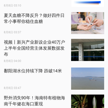
8月8日 03:10
夏天血糖不降反升？做好四件日
常小事帮你稳住血糖
8月8日 03:37
视频丨新兴产业新设企业40万户
上半年全国经营主体发展数据发
布
8月8日 04:00
鄱阳湖水位持续下降 跌破14米
8月8日 03:47
野外消失90年！海南特有植物海
南千年健在海口重现