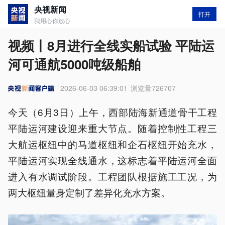
央视新闻
打开
我用心你放心
视频丨8月进行全线实船试验 平陆运
河可通航5000吨级船舶
2026-06-03 06:39:01
浏览量
726707
今天（6月3日）上午，西部陆海新通道骨干工程
平陆运河建设迎来重大节点。随着控制性工程三
大航运枢纽中的马道枢纽和企石枢纽开始充水，
平陆运河实现全线通水，这标志着平陆运河全面
进入有水调试阶段。工程团队根据施工工况，为
两大枢纽量身定制了差异化充水方案。