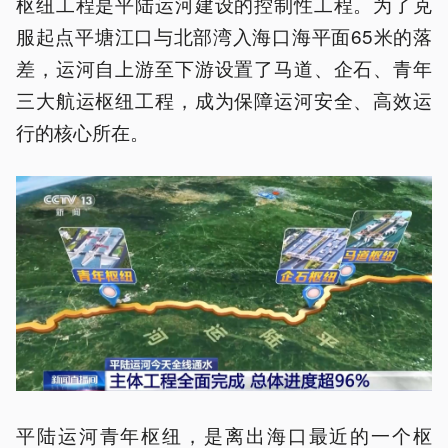
枢纽工程是平陆运河建设的控制性工程。为了克
服起点平塘江口与北部湾入海口海平面65米的落
差，运河自上游至下游设置了马道、企石、青年
三大航运枢纽工程，成为保障运河安全、高效运
行的核心所在。
平陆运河青年枢纽，是离出海口最近的一个枢