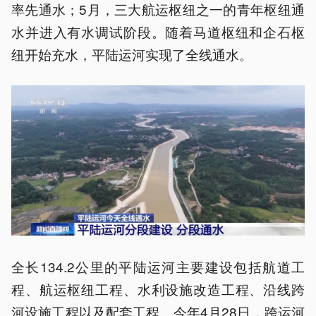
率先通水；5月，三大航运枢纽之一的青年枢纽通
水并进入有水调试阶段。随着马道枢纽和企石枢
纽开始充水，平陆运河实现了全线通水。
全长134.2公里的平陆运河主要建设包括航道工
程、航运枢纽工程、水利设施改造工程、沿线跨
河设施工程以及配套工程。今年4月28日，跨运河