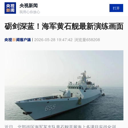
央视新闻
打开
我用心你放心
砺剑深蓝！海军黄石舰最新演练画面
2026-05-28 19:47:42
浏览量
658208
近日，北部战区海军某支队黄石舰开展海上多课目实战化训