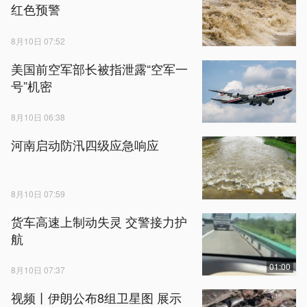
红色预警
8月10日 07:52
美国前空军部长被指泄露“空军一
号”机密
8月10日 06:38
河南启动防汛四级应急响应
8月10日 07:59
货车高速上制动失灵 交警接力护
航
01:00
8月10日 07:37
视频丨伊朗公布8组卫星图 展示