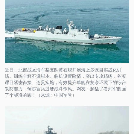
近日，北部战区海军某支队黄石舰开展海上多课目实战化训
练。训练全程不设脚本、临机设置险情，突出专攻精练，各项
课目紧密衔接、连贯实施，有效提升单舰在复杂环境下的综合
攻防能力，锤炼官兵过硬战斗作风。网友：起猛了看到军舰画
了个标准的圆！（来源：中国军号）