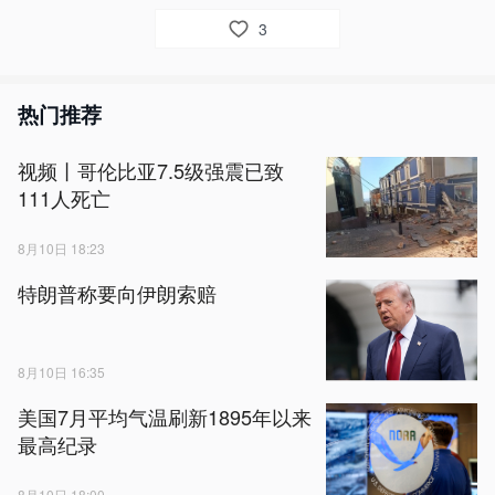
3
热门推荐
视频丨哥伦比亚7.5级强震已致
111人死亡
8月10日 18:23
特朗普称要向伊朗索赔
8月10日 16:35
美国7月平均气温刷新1895年以来
最高纪录
8月10日 18:00