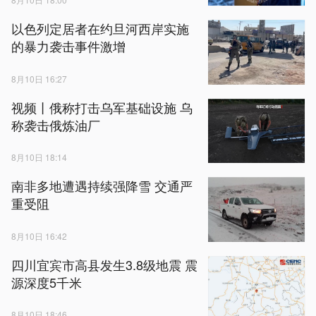
以色列定居者在约旦河西岸实施
的暴力袭击事件激增
8月10日 16:27
视频丨俄称打击乌军基础设施 乌
称袭击俄炼油厂
8月10日 18:14
南非多地遭遇持续强降雪 交通严
重受阻
8月10日 16:42
四川宜宾市高县发生3.8级地震 震
源深度5千米
8月10日 18:46