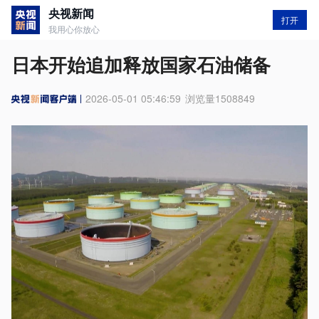
央视新闻
打开
我用心你放心
日本开始追加释放国家石油储备
2026-05-01 05:46:59
浏览量
1508849