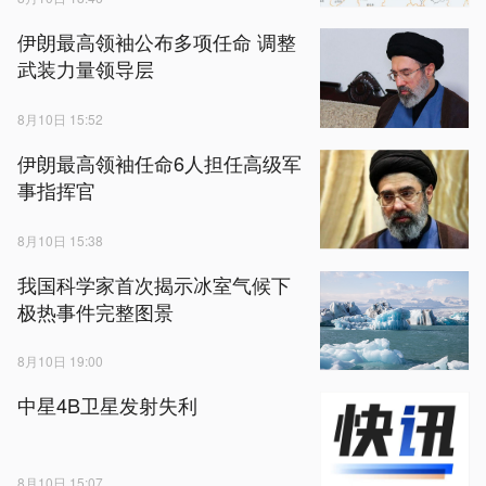
伊朗最高领袖公布多项任命 调整
武装力量领导层
8月10日 15:52
伊朗最高领袖任命6人担任高级军
事指挥官
8月10日 15:38
我国科学家首次揭示冰室气候下
极热事件完整图景
8月10日 19:00
中星4B卫星发射失利
8月10日 15:07