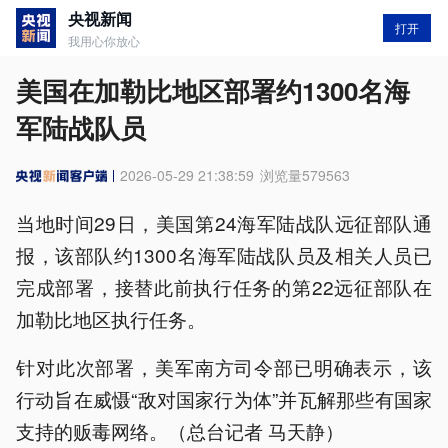
央视新闻
打开
我用心你放心
美国在加勒比地区部署约1300名海
军陆战队员
2026-05-29 21:38:59
浏览量
579563
当地时间29日，美国第24海军陆战队远征部队通
报，该部队约1300名海军陆战队员及相关人员已
完成部署，接替此前执行任务的第22远征部队在
加勒比地区执行任务。
针对此次部署，美军南方司令部已明确表示，该
行动旨在威慑“敌对国家行为体”并瓦解那些有国家
支持的贩毒网络。（总台记者 马天静）