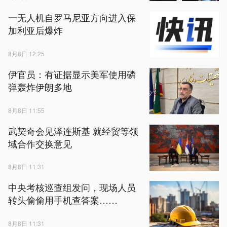
一无人机自罗马尼亚方向进入保
加利亚后爆炸
8月8日 12:25
伊官员：有证据显示美军使用磷
弹轰炸伊朗多地
8月8日 11:55
武契奇会见泽连斯基 就经贸等领
域合作交换意见
8月8日 11:31
中央考核巡查组发问，现场人员
转头偷偷用手机查答案……
8月8日 11:31