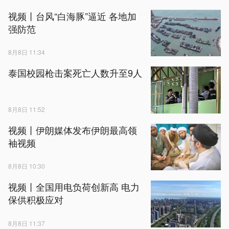
视频丨台风“白海豚”逼近 各地加
强防范
8月8日 11:34
泰国校园枪击案死亡人数升至9人
8月8日 11:52
视频丨伊朗媒体发布伊朗最高领
袖视频
8月8日 10:30
视频丨全国用电负荷创新高 电力
保供积极应对
8月8日 11:37