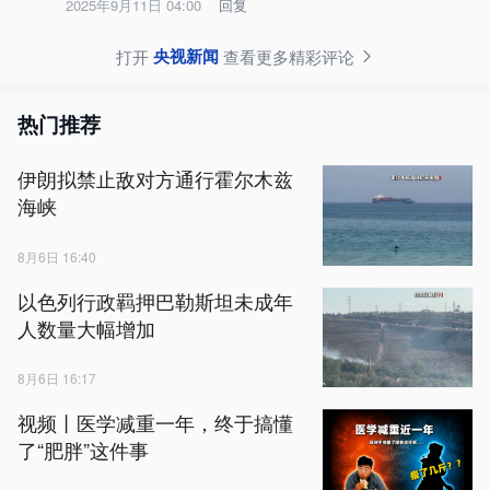
2025年9月11日 04:00
回复
央视新闻
打开
查看更多精彩评论
热门推荐
伊朗拟禁止敌对方通行霍尔木兹
海峡
8月6日 16:40
以色列行政羁押巴勒斯坦未成年
人数量大幅增加
8月6日 16:17
视频丨医学减重一年，终于搞懂
了“肥胖”这件事