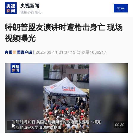
央视新闻
打开
我用心你放心
特朗普盟友演讲时遭枪击身亡 现场
视频曝光
2025-09-11 01:37:13
浏览量
1086217
00:30