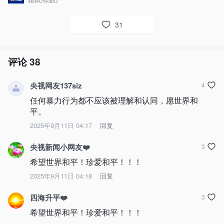
我用心你放心
31
评论
38
央视网友137siz
4
任何暴力行为都不应该被理解和认同，愿世界和
平。
2025年9月11日 04:17
回复
央视新闻小网友❤️
3
希望世界和平！珍爱和平！！！
2025年9月11日 04:18
回复
四海升平❤️
3
希望世界和平！珍爱和平！！！