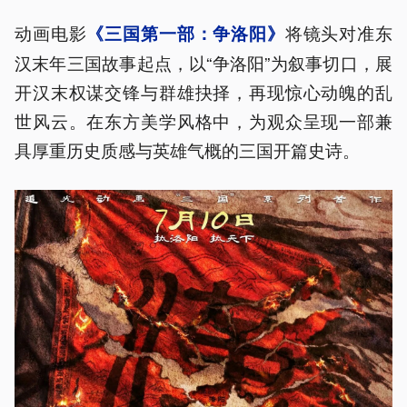
动画电影
将镜头对准东
《三国第一部：争洛阳》
汉末年三国故事起点，以“争洛阳”为叙事切口，展
开汉末权谋交锋与群雄抉择，再现惊心动魄的乱
世风云。在东方美学风格中，为观众呈现一部兼
具厚重历史质感与英雄气概的三国开篇史诗。