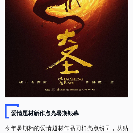
爱情题材新作点亮暑期银幕
今年暑期档的爱情题材作品同样亮点纷呈，从贴