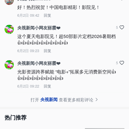
好！热烈祝贺！中国电影精彩！影院见！
6月2日 09:42
回复
央视新闻小网友丽霞❤️
5
这个夏天电影院见！超50部影片定档2026暑期档
👍👍👍👍👍👍👍👍👍👍👍
6月2日 09:23
回复
央视新闻小网友丽霞❤️
5
光影资源跨界赋能 “电影+”拓展多元消费新空间👍
👍👍👍👍👍👍👍👍👍👍
6月2日 09:22
回复
央视新闻
打开
查看更多精彩评论
热门推荐