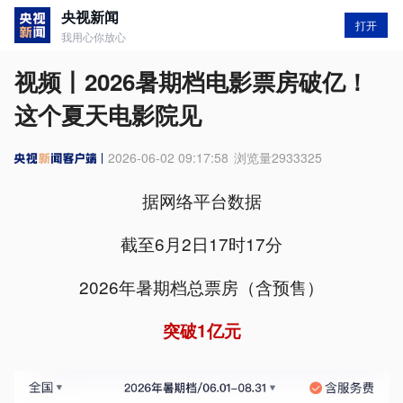
央视新闻
打开
我用心你放心
视频丨2026暑期档电影票房破亿！
这个夏天电影院见
2026-06-02 09:17:58
浏览量
2933325
据网络平台数据
截至6月2日17时17分
2026年暑期档总票房（含预售）
突破1亿元