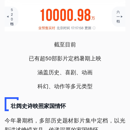
截至目前
已有超50部影片定档暑期上映
涵盖历史、喜剧、动画
科幻、动作等多元类型
壮阔史诗映照家国情怀
今年暑期档，多部历史题材影片集中定档，以光
影讲述峥嵘岁月，传递深厚的家国情怀。