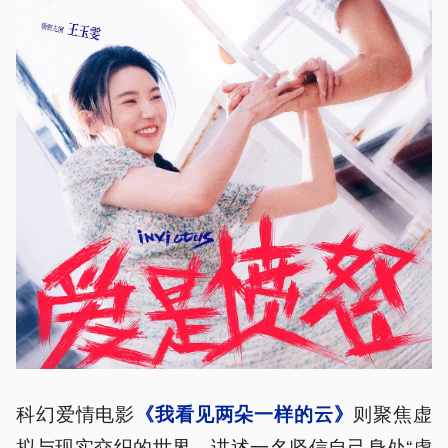
科幻爱情电影
则聚焦虚
《我看见两朵一样的云》
拟与现实交织的世界，讲述一名坚信自己身处“虚