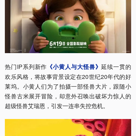
热门IP系列新作
延续一贯的
《小黄人与大怪兽》
欢乐风格，将故事背景设定在20世纪20年代的好
莱坞。小黄人们为了拍摄一部怪兽大片，跟随小
怪兽古米展开冒险，却意外召唤出破坏力惊人的
超级怪兽艾瑞恩，引发一连串失控危机。