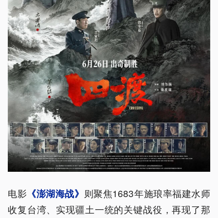
电影
则聚焦1683年施琅率福建水师
《澎湖海战》
收复台湾、实现疆土一统的关键战役，再现了那