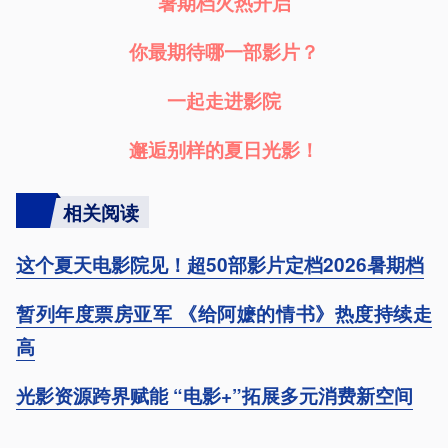
暑期档火热开启
你最期待哪一部影片？
一起走进影院
邂逅别样的夏日光影！
相关阅读
这个夏天电影院见！超50部影片定档2026暑期档
暂列年度票房亚军 《给阿嬷的情书》热度持续走
高
光影资源跨界赋能 “电影+”拓展多元消费新空间