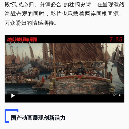
段“孤悬必归、分疆必合”的壮阔史诗。在呈现激烈
海战奇观的同时，影片也承载着两岸同根同源、
万众盼归的情感期待。
02:04
国产动画展现创新活力