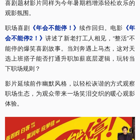
喜剧题材影片同样为今年暑期档增添轻松欢乐的
观影氛围。
职场喜剧
续作回归。电影
《年会不能停！》
《年
讲述了新老打工人相见，“整活”不
会不能停2！》
能停的爆笑喜剧故事。当刘奔遇上马杰，这对天
选上班搭子能否打通升职加薪底层逻辑，玩转当
下职场规则？
影片延续前作幽默风格，以轻松诙谐的方式观察
职场生态，为观众带来一场笑泪交织的暖心观影
体验。