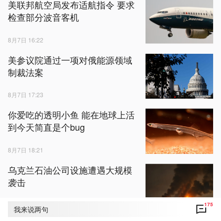
美联邦航空局发布适航指令 要求
检查部分波音客机
8月7日 16:22
美参议院通过一项对俄能源领域
制裁法案
8月7日 17:23
你爱吃的透明小鱼 能在地球上活
到今天简直是个bug
8月7日 18:21
乌克兰石油公司设施遭遇大规模
袭击
8月7日 15:32
175
我来说两句