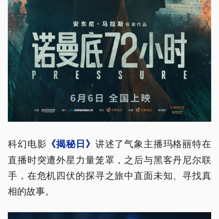
科幻电影
讲述了气象主播玛格丽特在
《揭秘日》
直播时突遭外星力量笼罩，之后与黑客丹尼尔联
手，在危机四伏的探寻之旅中直面未知、寻找真
相的故事。