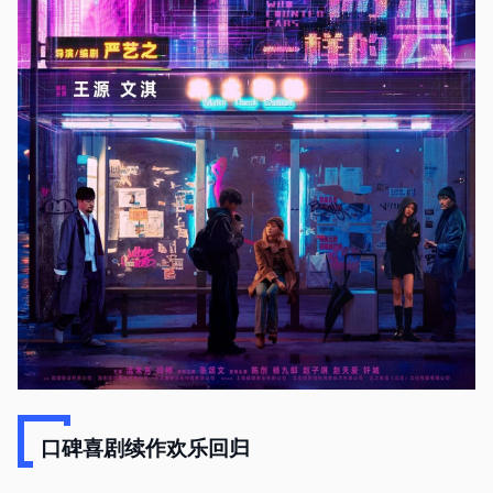
口碑喜剧续作欢乐回归