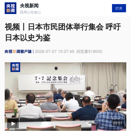
央视新闻
打开
我用心你放心
视频丨日本市民团体举行集会 呼吁
日本以史为鉴
2026-07-07 15:37:49
浏览量
518002
03:01