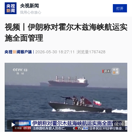
央视新闻
打开
我用心你放心
视频丨伊朗称对霍尔木兹海峡航运实
施全面管理
2026-05-30 18:27:11
浏览量
1767428
02:00