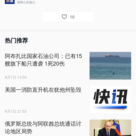
我用心你放心
10
热门推荐
阿布扎比国家石油公司：已有15
艘旗下船只遭袭 1死20伤
8月7日 14:50
美国一消防直升机在犹他州坠毁
8月7日 21:52
俄罗斯总统与阿联酋总统通话讨
论地区局势