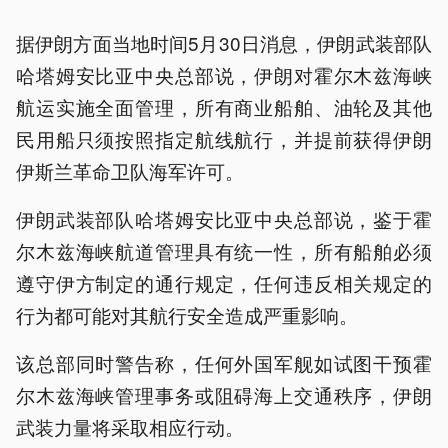
据伊朗方面当地时间5月30日消息，伊朗武装部队
哈塔姆安比亚中央总部说，伊朗对霍尔木兹海峡
航运实施全面管理，所有商业船舶、油轮及其他
民用船只须按照指定航线航行，并提前获得伊朗
伊斯兰革命卫队海军许可。
伊朗武装部队哈塔姆安比亚中央总部说，鉴于霍
尔木兹海峡航道管理具有统一性，所有船舶必须
遵守伊方制定的通行规定，任何违反相关规定的
行为都可能对其航行安全造成严重影响。
该总部同时警告称，任何外国军舰如试图干预霍
尔木兹海峡管理事务或阻碍海上交通秩序，伊朗
武装力量将采取相应行动。